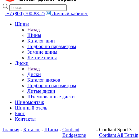
+7 (800) 700-88-25
Личный кабинет
Шины
Назад
Шины
Каталог шин
Подбор по параметрам
Зимние шины
Летние шины
Диски
Назад
Диски
Каталог дисков
Подбор по параметрам
Литые диски
Штампованные диски
Шиномонтаж
Шинный отель
Блог
Контакты
Главная
-
Каталог
-
Шины
-
Cordiant
-
Cordiant Sport 3
Bridgestone
Cordiant All Terrain