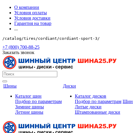
О компании
Условия оплаты
Условия доставки
Гарантия на товар
...
/catalog/tires/cordiant/cordiant-sport-3/
+7 (800) 700-88-25
Заказать звонок
Шины
Диски
Каталог шин
Каталог дисков
Подбор по параметрам
Подбор по параметрам
Шин
Зимние шины
Литые диски
Летние шины
Штампованные диски