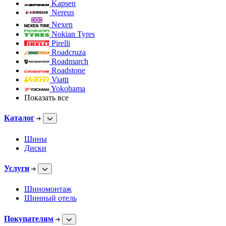
Kapsen
Nereus
Nexen
Nokian Tyres
Pirelli
Roadcruza
Roadmarch
Roadstone
Viatti
Yokohama
Показать все
Каталог
Шины
Диски
Услуги
Шиномонтаж
Шинный отель
Покупателям