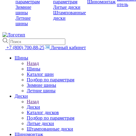
параметрам
параметрам
Шиномонтаж
отель
Зимние
Литые диски
шины
Штампованные
Летние
диски
шины
+7 (800) 700-88-25
Личный кабинет
Шины
Назад
Шины
Каталог шин
Подбор по параметрам
Зимние шины
Летние шины
Диски
Назад
Диски
Каталог дисков
Подбор по параметрам
Литые диски
Штампованные диски
Шиномонтаж