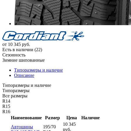
от
10 345
руб.
Есть в наличии (22)
Сезонность
Зимние шипованные
Типоразмеры и наличие
Описание
Типоразмеры и наличие
Типоразмеры
Все размеры
R14
R15
R16
Наименование
Размер
Цена
Наличие
10 345
Автошины
195/70
руб.