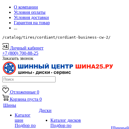
О компании
Условия оплаты
Условия доставки
Гарантия на товар
...
/catalog/tires/cordiant/cordiant-business-cw-2/
Личный кабинет
+7 (800) 700-88-25
Заказать звонок
Отложенные
0
Корзина
пуста
0
Шины
Диски
Каталог
шин
Каталог дисков
Подбор по
Подбор по
Шинный