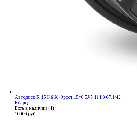
Автодиск R 15 K&K Фрост 15*6,5J/5-114,3/67,1/42
Кварц
Есть в наличии (4)
10000
руб.