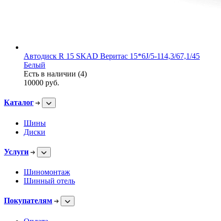
Автодиск R 15 SKAD Веритас 15*6J/5-114,3/67,1/45
Белый
Есть в наличии (4)
10000
руб.
Каталог
Шины
Диски
Услуги
Шиномонтаж
Шинный отель
Покупателям