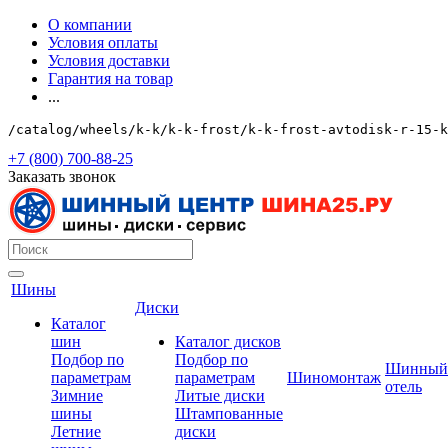
О компании
Условия оплаты
Условия доставки
Гарантия на товар
...
/catalog/wheels/k-k/k-k-frost/k-k-frost-avtodisk-r-15-k
+7 (800) 700-88-25
Заказать звонок
Шины
Диски
Каталог
шин
Каталог дисков
Подбор по
Подбор по
Шинный
параметрам
параметрам
Шиномонтаж
отель
Зимние
Литые диски
шины
Штампованные
Летние
диски