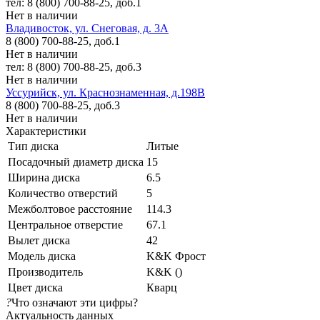
тел: 8 (800) 700-88-25, доб.1
Нет в наличии
Владивосток, ул. Снеговая, д. 3А
8 (800) 700-88-25, доб.1
Нет в наличии
тел: 8 (800) 700-88-25, доб.3
Нет в наличии
Уссурийск, ул. Краснознаменная, д.198В
8 (800) 700-88-25, доб.3
Нет в наличии
Характеристики
Тип диска
Литые
Посадочный диаметр диска
15
Ширина диска
6.5
Количество отверстий
5
Межболтовое расстояние
114.3
Центральное отверстие
67.1
Вылет диска
42
Модель диска
K&K Фрост
Производитель
K&K ()
Цвет диска
Кварц
?
Что означают эти цифры?
Актуальность данных