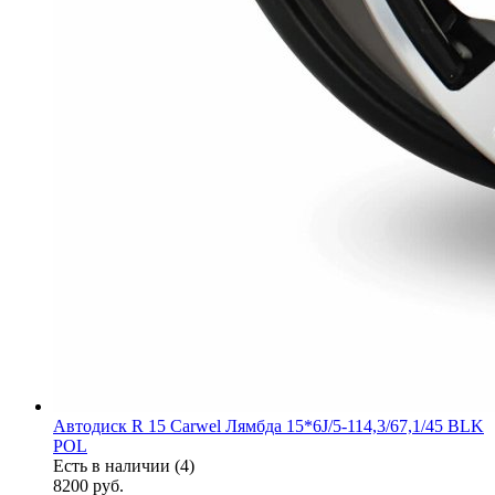
Автодиск R 15 Carwel Лямбда 15*6J/5-114,3/67,1/45 BLK
POL
Есть в наличии (4)
8200
руб.