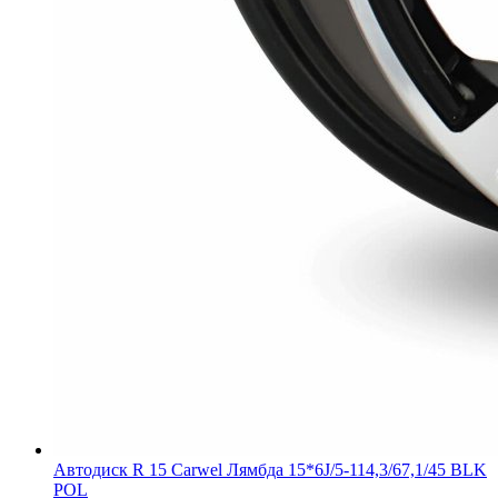
Автодиск R 15 Carwel Лямбда 15*6J/5-114,3/67,1/45 BLK
POL