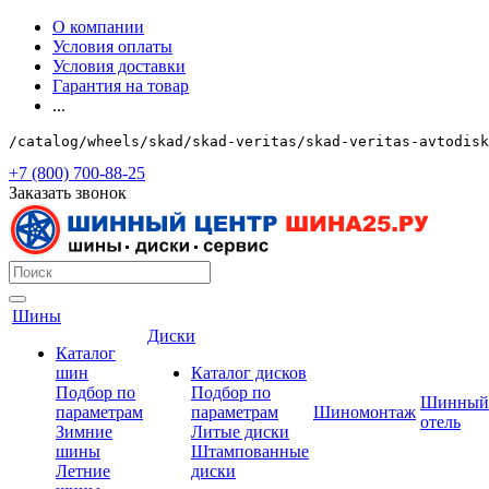
О компании
Условия оплаты
Условия доставки
Гарантия на товар
...
/catalog/wheels/skad/skad-veritas/skad-veritas-avtodisk
+7 (800) 700-88-25
Заказать звонок
Шины
Диски
Каталог
шин
Каталог дисков
Подбор по
Подбор по
Шинный
параметрам
параметрам
Шиномонтаж
отель
Зимние
Литые диски
шины
Штампованные
Летние
диски