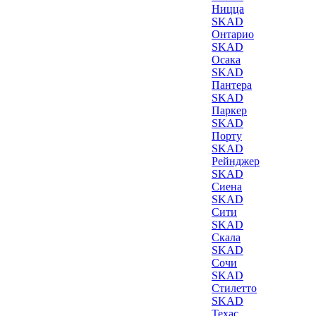
Ницца
SKAD
Онтарио
SKAD
Осака
SKAD
Пантера
SKAD
Паркер
SKAD
Порту
SKAD
Рейнджер
SKAD
Сиена
SKAD
Сити
SKAD
Скала
SKAD
Сочи
SKAD
Стилетто
SKAD
Техас