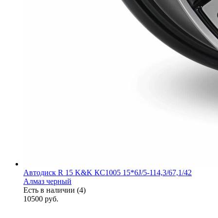
Автодиск R 15 K&K КС1005 15*6J/5-114,3/67,1/42
Алмаз черный
Есть в наличии (4)
10500
руб.