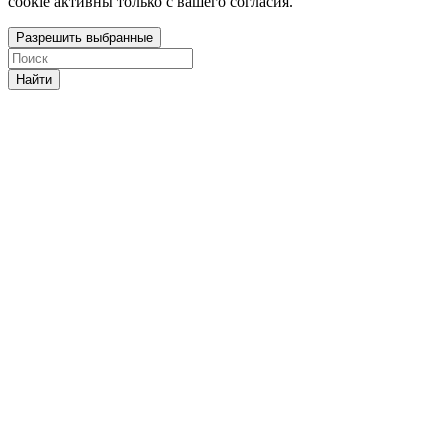
cookie активны только с вашего согласия.
Разрешить выбранные
Найти