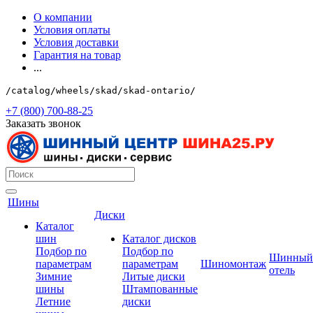
О компании
Условия оплаты
Условия доставки
Гарантия на товар
...
/catalog/wheels/skad/skad-ontario/
+7 (800) 700-88-25
Заказать звонок
Шины
Диски
Каталог
шин
Каталог дисков
Подбор по
Подбор по
Шинный
параметрам
параметрам
Шиномонтаж
отель
Зимние
Литые диски
шины
Штампованные
Летние
диски