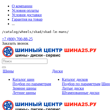
О компании
Условия оплаты
Условия доставки
Гарантия на товар
...
/catalog/wheels/skad/skad-le-mans/
+7 (800) 700-88-25
Заказать звонок
Шины
Диски
Каталог шин
Каталог дисков
Подбор по параметрам
Подбор по параметрам
Шин
Зимние шины
Литые диски
Летние шины
Штампованные диски