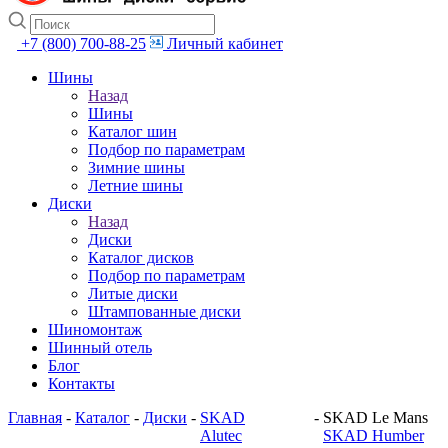
+7 (800) 700-88-25
Личный кабинет
Шины
Назад
Шины
Каталог шин
Подбор по параметрам
Зимние шины
Летние шины
Диски
Назад
Диски
Каталог дисков
Подбор по параметрам
Литые диски
Штампованные диски
Шиномонтаж
Шинный отель
Блог
Контакты
Главная
-
Каталог
-
Диски
-
SKAD
-
SKAD Le Mans
Alutec
SKAD Humber