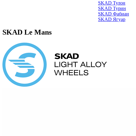
SKAD Тулон
SKAD Турин
SKAD Фабиан
SKAD Ягуар
SKAD Le Mans