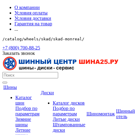
О компании
Условия оплаты
Условия доставки
Гарантия на товар
...
/catalog/wheels/skad/skad-monreal/
+7 (800) 700-88-25
Заказать звонок
Шины
Диски
Каталог
шин
Каталог дисков
Подбор по
Подбор по
Шинный
параметрам
параметрам
Шиномонтаж
отель
Зимние
Литые диски
шины
Штампованные
Летние
диски