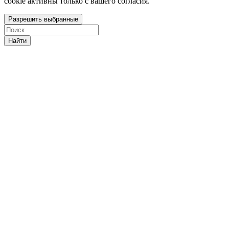
cookie активны только с вашего согласия.
Разрешить выбранные
Найти