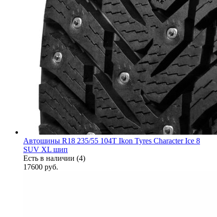
Автошины R18 235/55 104T Ikon Tyres Character Ice 8
SUV XL шип
Есть в наличии (4)
17600
руб.