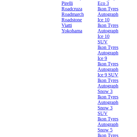
Pirelli
Eco 3
Roadcruza
Ikon Tyres
Roadmarch
Autograph
Roadstone
Ice 10
Viatti
Ikon Tyres
Yokohama
Autograph
Ice 10
SUV
Ikon Tyres
Autograph
Ice 9
Ikon Tyres
Autograph
Ice 9 SUV
Ikon Tyres
Autograph
Snow 3
Ikon Tyres
Autograph
Snow 3
SUV
Ikon Tyres
Autograph
Snow 5
Ikon Tyres