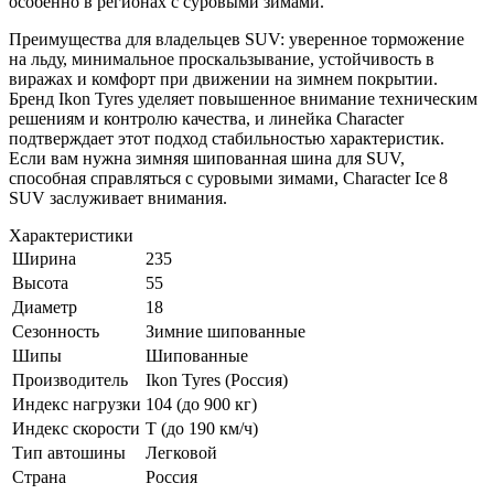
особенно в регионах с суровыми зимами.
Преимущества для владельцев SUV: уверенное торможение
на льду, минимальное проскальзывание, устойчивость в
виражах и комфорт при движении на зимнем покрытии.
Бренд Ikon Tyres уделяет повышенное внимание техническим
решениям и контролю качества, и линейка Character
подтверждает этот подход стабильностью характеристик.
Если вам нужна зимняя шипованная шина для SUV,
способная справляться с суровыми зимами, Character Ice 8
SUV заслуживает внимания.
Характеристики
Ширина
235
Высота
55
Диаметр
18
Сезонность
Зимние шипованные
Шипы
Шипованные
Производитель
Ikon Tyres (Россия)
Индекс нагрузки
104 (до 900 кг)
Индекс скорости
T (до 190 км/ч)
Тип автошины
Легковой
Страна
Россия