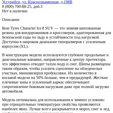
Уссурийск, ул. Краснознаменная, д.198В
8 (800) 700-88-25, доб.3
Нет в наличии
Описание
Ikon Tyres Character Ice 8 SUV — это зимняя шипованная
резина для внедорожников и кроссоверов, адаптированная для
безопасной езды по льду и устойчивости под нагрузкой.
Доступна в широком диапазоне типоразмеров с усиленным
корпусом (XL).
В конструкции модели используются глубокие продольные и
диагональные канавки, направленные к центру протектора,
что эффективно отводит талую воду и снег. Шипы размещены
таким образом, чтобы усилить сцепление на обледенелых
участках, минимизируя пробуксовки. Их количество в
восьмой модели на 50% больше, чем в предыдущей. Жесткие
плечевые зоны и усиленный каркас обеспечивают
сопротивление боковым нагрузкам даже при полной загрузке
автомобиля.
Модель оптимальна для использования в зимних условиях:
при отрицательных температурах свойства проявляются
наиболее явно. Лучше всего раскрывается в мороз, снег и лед,