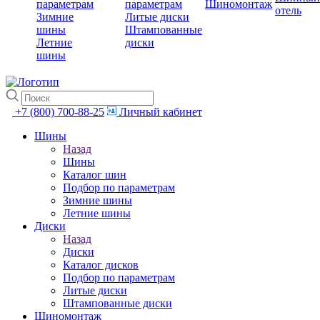
параметрам
параметрам
Шиномонтаж
отель
Зимние
Литые диски
шины
Штампованные
Летние
диски
шины
+7 (800) 700-88-25
Личный кабинет
Шины
Назад
Шины
Каталог шин
Подбор по параметрам
Зимние шины
Летние шины
Диски
Назад
Диски
Каталог дисков
Подбор по параметрам
Литые диски
Штампованные диски
Шиномонтаж