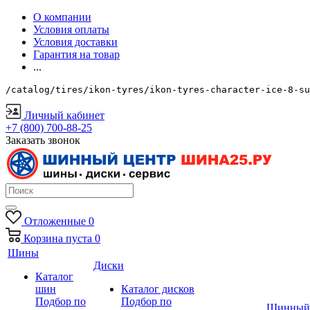
О компании
Условия оплаты
Условия доставки
Гарантия на товар
...
/catalog/tires/ikon-tyres/ikon-tyres-character-ice-8-su
Личный кабинет
+7 (800) 700-88-25
Заказать звонок
Отложенные
0
Корзина
пуста
0
Шины
Диски
Каталог
шин
Каталог дисков
Подбор по
Подбор по
Шинный