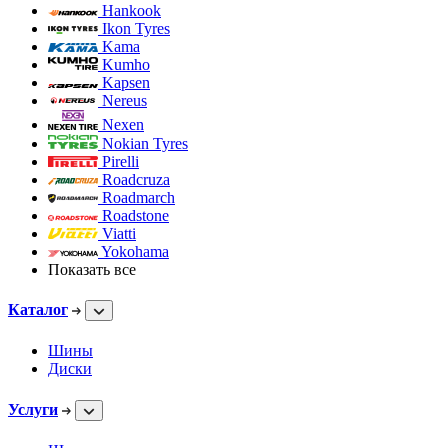
Hankook
Ikon Tyres
Kama
Kumho
Kapsen
Nereus
Nexen
Nokian Tyres
Pirelli
Roadcruza
Roadmarch
Roadstone
Viatti
Yokohama
Показать все
Каталог
Шины
Диски
Услуги