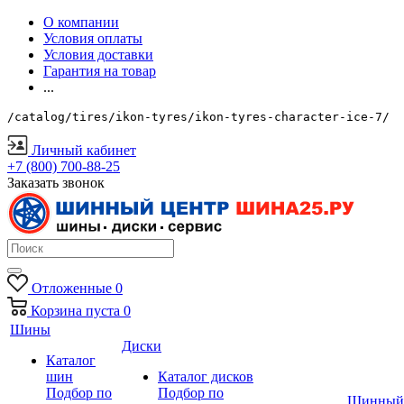
О компании
Условия оплаты
Условия доставки
Гарантия на товар
...
/catalog/tires/ikon-tyres/ikon-tyres-character-ice-7/
Личный кабинет
+7 (800) 700-88-25
Заказать звонок
Отложенные
0
Корзина
пуста
0
Шины
Диски
Каталог
шин
Каталог дисков
Подбор по
Подбор по
Шинный