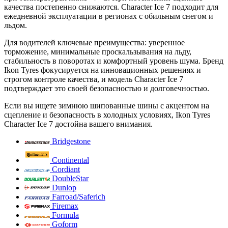
качества постепенно снижаются. Character Ice 7 подходит для
ежедневной эксплуатации в регионах с обильным снегом и
льдом.
Для водителей ключевые преимущества: уверенное
торможение, минимальные проскальзывания на льду,
стабильность в поворотах и комфортный уровень шума. Бренд
Ikon Tyres фокусируется на инновационных решениях и
строгом контроле качества, и модель Character Ice 7
подтверждает это своей безопасностью и долговечностью.
Если вы ищете зимнюю шипованные шины с акцентом на
сцепление и безопасность в холодных условиях, Ikon Tyres
Character Ice 7 достойна вашего внимания.
Bridgestone
Continental
Cordiant
DoubleStar
Dunlop
Farroad/Saferich
Firemax
Formula
Goform