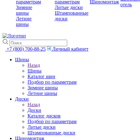
параметрам
параметрам
Шиномонтаж
отель
Зимние
Литые диски
шины
Штампованные
Летние
диски
шины
+7 (800) 700-88-25
Личный кабинет
Шины
Назад
Шины
Каталог шин
Подбор по параметрам
Зимние шины
Летние шины
Диски
Назад
Диски
Каталог дисков
Подбор по параметрам
Литые диски
Штампованные диски
Шиномонтаж