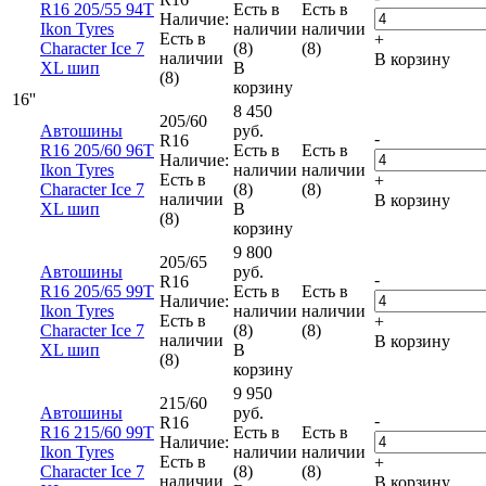
R16 205/55 94T
Есть в
Есть в
Наличие:
Ikon Tyres
наличии
наличии
Есть в
+
Character Ice 7
(8)
(8)
наличии
В корзину
XL шип
В
(8)
корзину
16''
8 450
205/60
Автошины
руб.
-
R16
R16 205/60 96T
Есть в
Есть в
Наличие:
Ikon Tyres
наличии
наличии
Есть в
+
Character Ice 7
(8)
(8)
наличии
В корзину
XL шип
В
(8)
корзину
9 800
205/65
Автошины
руб.
-
R16
R16 205/65 99T
Есть в
Есть в
Наличие:
Ikon Tyres
наличии
наличии
Есть в
+
Character Ice 7
(8)
(8)
наличии
В корзину
XL шип
В
(8)
корзину
9 950
215/60
Автошины
руб.
-
R16
R16 215/60 99T
Есть в
Есть в
Наличие:
Ikon Tyres
наличии
наличии
Есть в
+
Character Ice 7
(8)
(8)
наличии
В корзину