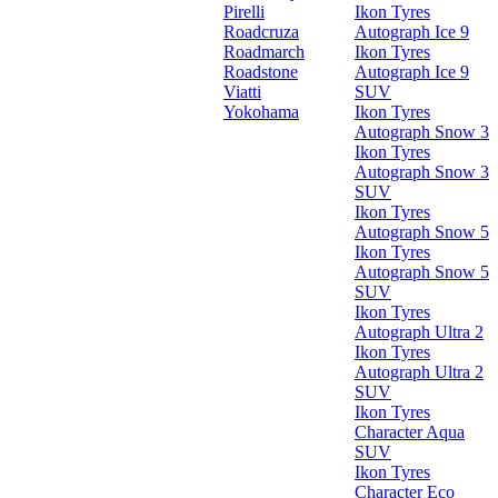
Pirelli
Ikon Tyres
Roadcruza
Autograph Ice 9
Roadmarch
Ikon Tyres
Roadstone
Autograph Ice 9
Viatti
SUV
Yokohama
Ikon Tyres
Autograph Snow 3
Ikon Tyres
Autograph Snow 3
SUV
Ikon Tyres
Autograph Snow 5
Ikon Tyres
Autograph Snow 5
SUV
Ikon Tyres
Autograph Ultra 2
Ikon Tyres
Autograph Ultra 2
SUV
Ikon Tyres
Character Aqua
SUV
Ikon Tyres
Character Eco