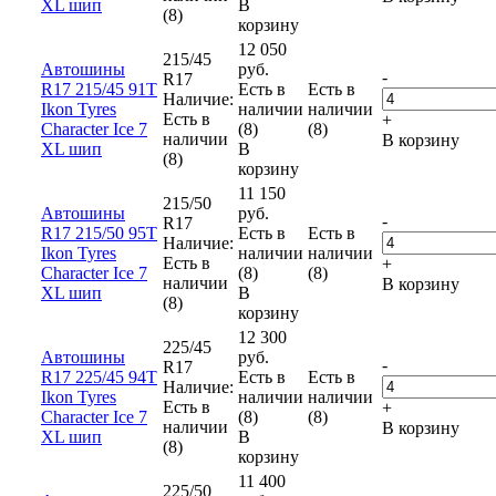
XL шип
В
(8)
корзину
12 050
215/45
Автошины
руб.
-
R17
R17 215/45 91T
Есть в
Есть в
Наличие:
Ikon Tyres
наличии
наличии
Есть в
+
Character Ice 7
(8)
(8)
наличии
В корзину
XL шип
В
(8)
корзину
11 150
215/50
Автошины
руб.
-
R17
R17 215/50 95T
Есть в
Есть в
Наличие:
Ikon Tyres
наличии
наличии
Есть в
+
Character Ice 7
(8)
(8)
наличии
В корзину
XL шип
В
(8)
корзину
12 300
225/45
Автошины
руб.
-
R17
R17 225/45 94T
Есть в
Есть в
Наличие:
Ikon Tyres
наличии
наличии
Есть в
+
Character Ice 7
(8)
(8)
наличии
В корзину
XL шип
В
(8)
корзину
11 400
225/50