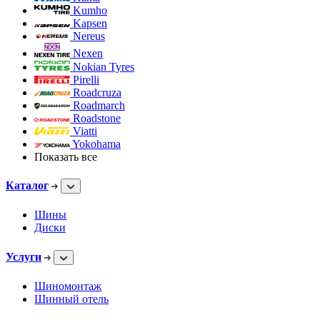
Kumho
Kapsen
Nereus
Nexen
Nokian Tyres
Pirelli
Roadcruza
Roadmarch
Roadstone
Viatti
Yokohama
Показать все
Каталог
Шины
Диски
Услуги
Шиномонтаж
Шинный отель