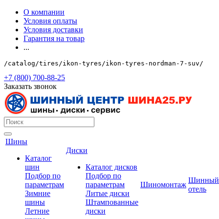
О компании
Условия оплаты
Условия доставки
Гарантия на товар
...
/catalog/tires/ikon-tyres/ikon-tyres-nordman-7-suv/
+7 (800) 700-88-25
Заказать звонок
Шины
Диски
Каталог
шин
Каталог дисков
Подбор по
Подбор по
Шинный
параметрам
параметрам
Шиномонтаж
отель
Зимние
Литые диски
шины
Штампованные
Летние
диски