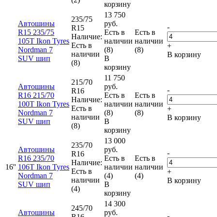
корзину
13 750
235/75
Автошины
руб.
-
R15
R15 235/75
Есть в
Есть в
Наличие:
105T Ikon Tyres
наличии
наличии
Есть в
+
Nordman 7
(8)
(8)
наличии
В корзину
SUV шип
В
(8)
корзину
11 750
215/70
Автошины
руб.
-
R16
R16 215/70
Есть в
Есть в
Наличие:
100T Ikon Tyres
наличии
наличии
Есть в
+
Nordman 7
(8)
(8)
наличии
В корзину
SUV шип
В
(8)
корзину
13 000
235/70
Автошины
руб.
-
R16
R16 235/70
Есть в
Есть в
Наличие:
16''
106T Ikon Tyres
наличии
наличии
Есть в
+
Nordman 7
(4)
(4)
наличии
В корзину
SUV шип
В
(4)
корзину
14 300
245/70
Автошины
руб.
-
R16