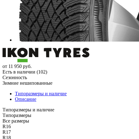
от
11 950
руб.
Есть в наличии (102)
Сезонность
Зимние нешипованные
Типоразмеры и наличие
Описание
Типоразмеры и наличие
Типоразмеры
Все размеры
R16
R17
R18