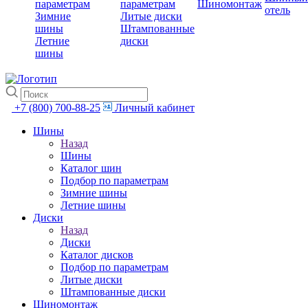
параметрам
параметрам
Шиномонтаж
отель
Зимние
Литые диски
шины
Штампованные
Летние
диски
шины
+7 (800) 700-88-25
Личный кабинет
Шины
Назад
Шины
Каталог шин
Подбор по параметрам
Зимние шины
Летние шины
Диски
Назад
Диски
Каталог дисков
Подбор по параметрам
Литые диски
Штампованные диски
Шиномонтаж