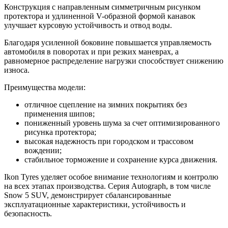
Конструкция с направленным симметричным рисунком
протектора и удлиненной V-образной формой канавок
улучшает курсовую устойчивость и отвод воды.
Благодаря усиленной боковине повышается управляемость
автомобиля в поворотах и при резких маневрах, а
равномерное распределение нагрузки способствует снижению
износа.
Преимущества модели:
отличное сцепление на зимних покрытиях без
применения шипов;
пониженный уровень шума за счет оптимизированного
рисунка протектора;
высокая надежность при городском и трассовом
вождении;
стабильное торможение и сохранение курса движения.
Ikon Tyres уделяет особое внимание технологиям и контролю
на всех этапах производства. Серия Autograph, в том числе
Snow 5 SUV, демонстрирует сбалансированные
эксплуатационные характеристики, устойчивость и
безопасность.