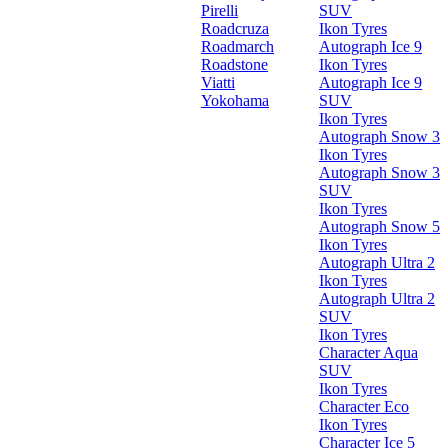
Pirelli
SUV
Roadcruza
Ikon Tyres
Roadmarch
Autograph Ice 9
Roadstone
Ikon Tyres
Viatti
Autograph Ice 9
Yokohama
SUV
Ikon Tyres
Autograph Snow 3
Ikon Tyres
Autograph Snow 3
SUV
Ikon Tyres
Autograph Snow 5
Ikon Tyres
Autograph Ultra 2
Ikon Tyres
Autograph Ultra 2
SUV
Ikon Tyres
Character Aqua
SUV
Ikon Tyres
Character Eco
Ikon Tyres
Character Ice 5