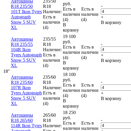
Автошины
235/50
руб.
-
R18 235/50
R18
Есть в
Есть в
101T Ikon Tyres
Наличие:
наличии
наличии
Autograph
Есть в
+
(4)
(4)
Snow 5 SUV
наличии
В корзину
В
XL
(4)
корзину
19 100
Автошины
235/55
руб.
-
R18 235/55
R18
Есть в
Есть в
104R Ikon
Наличие:
наличии
наличии
Tyres Autograph
Есть в
+
(4)
(4)
Snow 5 SUV
наличии
В корзину
В
XL
(4)
корзину
18''
18 100
Автошины
235/60
руб.
-
R18 235/60
R18
Есть в
Есть в
107R Ikon
Наличие:
наличии
наличии
Tyres Autograph
Есть в
+
(4)
(4)
Snow 5 SUV
наличии
В корзину
В
XL
(4)
корзину
18 250
Автошины
265/60
руб.
-
R18 265/60
R18
Есть в
Есть в
114R Ikon Tyres
Наличие:
наличии
наличии
Autograph
Есть в