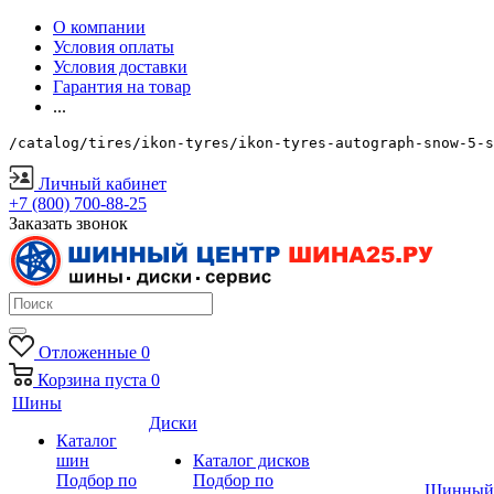
О компании
Условия оплаты
Условия доставки
Гарантия на товар
...
/catalog/tires/ikon-tyres/ikon-tyres-autograph-snow-5-s
Личный кабинет
+7 (800) 700-88-25
Заказать звонок
Отложенные
0
Корзина
пуста
0
Шины
Диски
Каталог
шин
Каталог дисков
Подбор по
Подбор по
Шинный