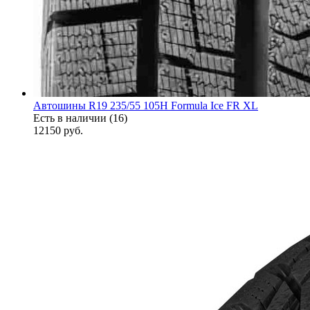
Автошины R19 235/55 105H Formula Ice FR XL
Есть в наличии (16)
12150
руб.