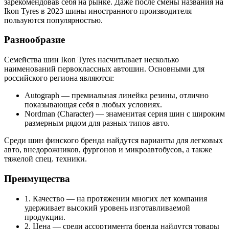
зарекомендовав себя на рынке. Даже после смены названия на
Ikon Tyres в 2023 шины иностранного производителя
пользуются популярностью.
Разнообразие
Семейства шин Ikon Tyres насчитывает несколько
наименований первоклассных автошин. Основными для
российского региона являются:
Autograph — премиальная линейка резины, отлично
показывающая себя в любых условиях.
Nordman (Character) — знаменитая серия шин с широким
размерным рядом для разных типов авто.
Среди шин финского бренда найдутся варианты для легковых
авто, внедорожников, фургонов и микроавтобусов, а также
тяжелой спец. техники.
Преимущества
1. Качество — на протяжении многих лет компания
удерживает высокий уровень изготавливаемой
продукции.
2. Цена — среди ассортимента бренда найдутся товары