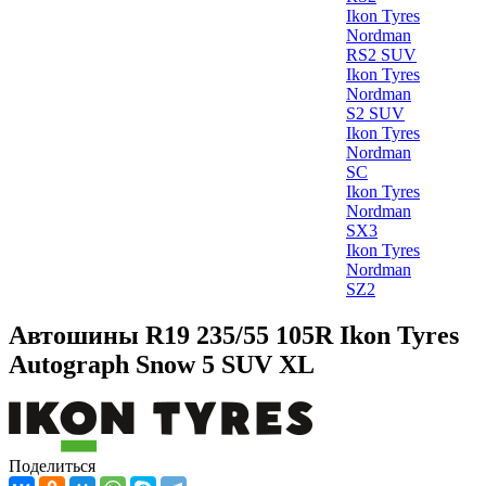
Ikon Tyres
Nordman
RS2 SUV
Ikon Tyres
Nordman
S2 SUV
Ikon Tyres
Nordman
SC
Ikon Tyres
Nordman
SX3
Ikon Tyres
Nordman
SZ2
Автошины R19 235/55 105R Ikon Tyres
Autograph Snow 5 SUV XL
Поделиться