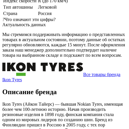
Индекс скорости
R (до 170 км/ч)
Тип автошины
Легковой
Страна
Россия
?
Что означают эти цифры?
Актуальность данных
Мы стремимся поддерживать информацию о представленных
товарах в актуальном состоянии, поэтому данные об остатках
регулярно обновляются, каждые 15 минут. После оформления
заказа наш менеджер дополнительно подтвердит наличие
товара на выбранном складе и подскажет по всем вопросам.
Все товары бренда
Ikon Tyres
Описание бренда
Ikon Tyres (Айкон Тайерс) — бывшая Nokian Tyres, имеющая
более чем 100-летнюю историю. Начав производить
резиновые изделия в 1898 году, финская компания стала
одним из мировых лидеров по созданию шин. Бренд из
Финляндии пришел в Россию в 2005 году, с тех пор