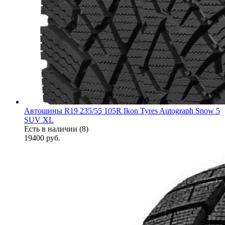
Автошины R19 235/55 105R Ikon Tyres Autograph Snow 5
SUV XL
Есть в наличии (8)
19400
руб.