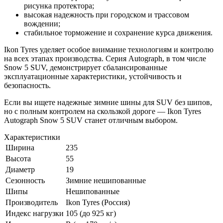
рисунка протектора;
высокая надежность при городском и трассовом
вождении;
стабильное торможение и сохранение курса движения.
Ikon Tyres уделяет особое внимание технологиям и контролю
на всех этапах производства. Серия Autograph, в том числе
Snow 5 SUV, демонстрирует сбалансированные
эксплуатационные характеристики, устойчивость и
безопасность.
Если вы ищете надежные зимние шины для SUV без шипов,
но с полным контролем на скользкой дороге — Ikon Tyres
Autograph Snow 5 SUV станет отличным выбором.
Характеристики
Ширина
235
Высота
55
Диаметр
19
Сезонность
Зимние нешипованные
Шипы
Нешипованные
Производитель
Ikon Tyres (Россия)
Индекс нагрузки
105 (до 925 кг)