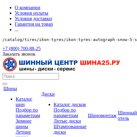
О компании
Условия оплаты
Условия доставки
Гарантия на товар
...
/catalog/tires/ikon-tyres/ikon-tyres-autograph-snow-5-
+7 (800) 700-88-25
Заказать звонок
Шины
Диски
Каталог
шин
Каталог дисков
Подбор по
Подбор по
Шинный
параметрам
параметрам
Шиномонтаж
отель
Зимние
Литые диски
шины
Штампованные
Летние
диски