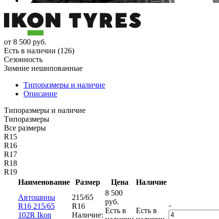
от
8 500
руб.
Есть в наличии (126)
Сезонность
Зимние нешипованные
Типоразмеры и наличие
Описание
Типоразмеры и наличие
Типоразмеры
Все размеры
R15
R16
R17
R18
R19
Наименование
Размер
Цена
Наличие
8 500
Автошины
215/65
руб.
-
R16 215/65
R16
Есть в
Есть в
102R Ikon
Наличие: