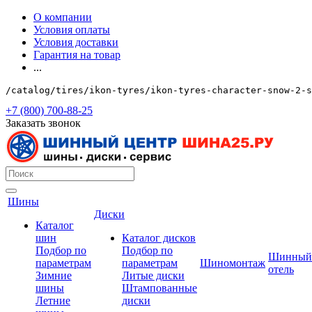
О компании
Условия оплаты
Условия доставки
Гарантия на товар
...
/catalog/tires/ikon-tyres/ikon-tyres-character-snow-2-s
+7 (800) 700-88-25
Заказать звонок
Шины
Диски
Каталог
шин
Каталог дисков
Подбор по
Подбор по
Шинный
параметрам
параметрам
Шиномонтаж
отель
Зимние
Литые диски
шины
Штампованные
Летние
диски