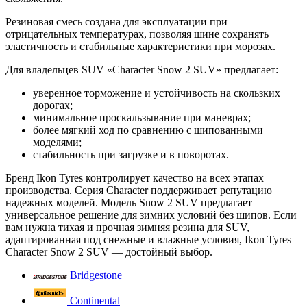
Резиновая смесь создана для эксплуатации при
отрицательных температурах, позволяя шине сохранять
эластичность и стабильные характеристики при морозах.
Для владельцев SUV «Character Snow 2 SUV» предлагает:
уверенное торможение и устойчивость на скользких
дорогах;
минимальное проскальзывание при маневрах;
более мягкий ход по сравнению с шипованными
моделями;
стабильность при загрузке и в поворотах.
Бренд Ikon Tyres контролирует качество на всех этапах
производства. Серия Character поддерживает репутацию
надежных моделей. Модель Snow 2 SUV предлагает
универсальное решение для зимних условий без шипов. Если
вам нужна тихая и прочная зимняя резина для SUV,
адаптированная под снежные и влажные условия, Ikon Tyres
Character Snow 2 SUV — достойный выбор.
Bridgestone
Continental