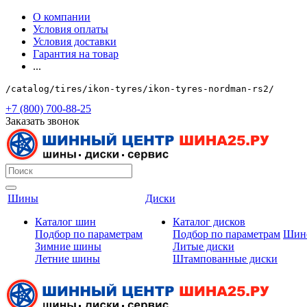
О компании
Условия оплаты
Условия доставки
Гарантия на товар
...
/catalog/tires/ikon-tyres/ikon-tyres-nordman-rs2/
+7 (800) 700-88-25
Заказать звонок
Шины
Диски
Каталог шин
Каталог дисков
Подбор по параметрам
Подбор по параметрам
Шин
Зимние шины
Литые диски
Летние шины
Штампованные диски