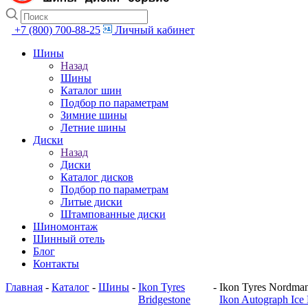
+7 (800) 700-88-25
Личный кабинет
Шины
Назад
Шины
Каталог шин
Подбор по параметрам
Зимние шины
Летние шины
Диски
Назад
Диски
Каталог дисков
Подбор по параметрам
Литые диски
Штампованные диски
Шиномонтаж
Шинный отель
Блог
Контакты
Главная
-
Каталог
-
Шины
-
Ikon Tyres
-
Ikon Tyres Nordma
Bridgestone
Ikon Autograph Ice