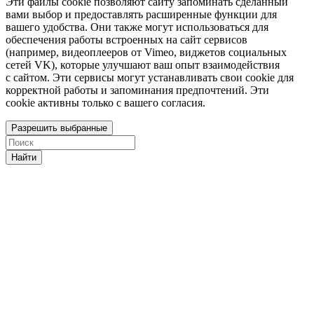
Эти файлы cookie позволяют сайту запоминать сделанный
вами выбор и предоставлять расширенные функции для
вашего удобства. Они также могут использоваться для
обеспечения работы встроенных на сайт сервисов
(например, видеоплееров от Vimeo, виджетов социальных
сетей VK), которые улучшают ваш опыт взаимодействия
с сайтом. Эти сервисы могут устанавливать свои cookie для
корректной работы и запоминания предпочтений. Эти
cookie активны только с вашего согласия.
Разрешить выбранные
Найти