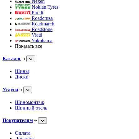
Nexen
Nokian Tyres
Pirelli
Roadcruza
Roadmarch
Roadstone
Viatti
Yokohama
Показать все
Каталог
Шины
Диски
Услуги
Шиномонтаж
Шинный отель
Покупателям
Оплата
Доставка