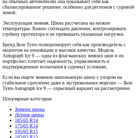
на обычных автомобилях она показывает себя как
сбалансированное решение, особенно для регионов с суровой
зимой.
Эксплуатация зимняя. Шина рассчитана на низкие
температуры. Важно соблюдать давление, контролировать
глубину протектора и не превышать указанные нагрузки.
Бренд Ikon Tyres позиционирует себя как производитель с
акцентом на инновации и высокое качество. Модель
Autograph Ice 9 — одна из флагманских зимних шин в их
портфолио: сочетает надежность, управляемость и
подтвержденные испытания в суровых условиях.
Если вы ищете зимнюю шипованную шину с упором на
стабильное сцепление даже в экстремальных морозах — Ikon
Tyres Autograph Ice 9 — серьезный вариант на рассмотрение.
Популярные категории
Зимние шины
Летние шины
185/65 R14
175/65 R14
195/65 R15
185/65 R15