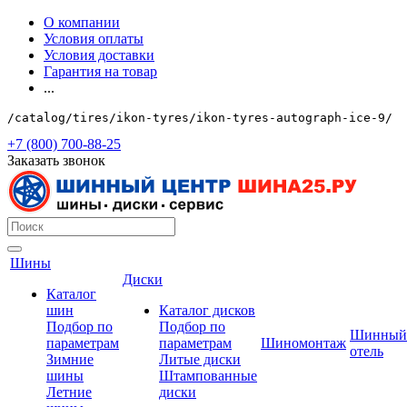
О компании
Условия оплаты
Условия доставки
Гарантия на товар
...
/catalog/tires/ikon-tyres/ikon-tyres-autograph-ice-9/
+7 (800) 700-88-25
Заказать звонок
Шины
Диски
Каталог
шин
Каталог дисков
Подбор по
Подбор по
Шинный
параметрам
параметрам
Шиномонтаж
отель
Зимние
Литые диски
шины
Штампованные
Летние
диски