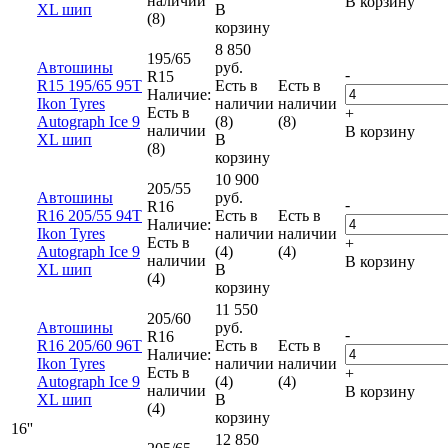
наличии
В корзину
XL шип
В
(8)
корзину
8 850
195/65
Автошины
руб.
-
R15
R15 195/65 95T
Есть в
Есть в
Наличие:
Ikon Tyres
наличии
наличии
Есть в
+
Autograph Ice 9
(8)
(8)
наличии
В корзину
XL шип
В
(8)
корзину
10 900
205/55
Автошины
руб.
-
R16
R16 205/55 94T
Есть в
Есть в
Наличие:
Ikon Tyres
наличии
наличии
Есть в
+
Autograph Ice 9
(4)
(4)
наличии
В корзину
XL шип
В
(4)
корзину
11 550
205/60
Автошины
руб.
-
R16
R16 205/60 96T
Есть в
Есть в
Наличие:
Ikon Tyres
наличии
наличии
Есть в
+
Autograph Ice 9
(4)
(4)
наличии
В корзину
XL шип
В
(4)
корзину
16''
12 850