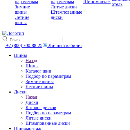
параметрам
параметрам
Шиномонтаж
отель
Зимние
Литые диски
шины
Штампованные
Летние
диски
шины
+7 (800) 700-88-25
Личный кабинет
Шины
Назад
Шины
Каталог шин
Подбор по параметрам
Зимние шины
Летние шины
Диски
Назад
Диски
Каталог дисков
Подбор по параметрам
Литые диски
Штампованные диски
Шиномонтаж