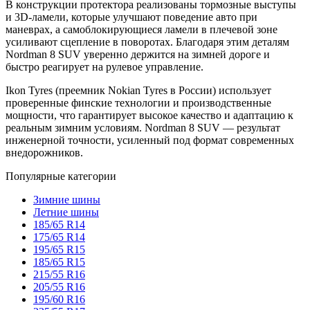
В конструкции протектора реализованы тормозные выступы
и 3D-ламели, которые улучшают поведение авто при
маневрах, а самоблокирующиеся ламели в плечевой зоне
усиливают сцепление в поворотах. Благодаря этим деталям
Nordman 8 SUV уверенно держится на зимней дороге и
быстро реагирует на рулевое управление.
Ikon Tyres (преемник Nokian Tyres в России) использует
проверенные финские технологии и производственные
мощности, что гарантирует высокое качество и адаптацию к
реальным зимним условиям. Nordman 8 SUV — результат
инженерной точности, усиленный под формат современных
внедорожников.
Популярные категории
Зимние шины
Летние шины
185/65 R14
175/65 R14
195/65 R15
185/65 R15
215/55 R16
205/55 R16
195/60 R16