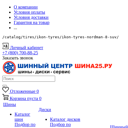
О компании
Условия оплаты
Условия доставки
Гарантия на товар
...
/catalog/tires/ikon-tyres/ikon-tyres-nordman-8-suv/
Личный кабинет
+7 (800) 700-88-25
Заказать звонок
Отложенные
0
Корзина
пуста
0
Шины
Диски
Каталог
шин
Каталог дисков
Подбор по
Подбор по
Шинный