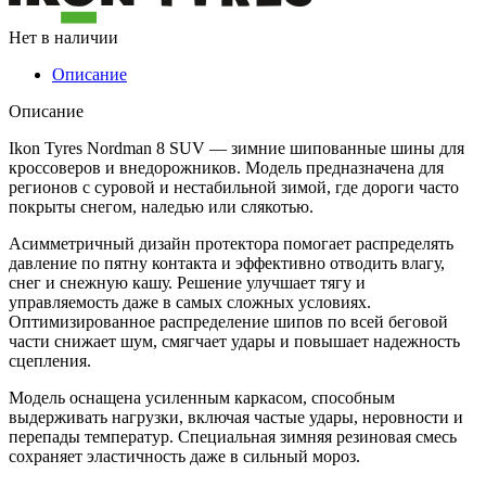
Нет в наличии
Описание
Описание
Ikon Tyres Nordman 8 SUV — зимние шипованные шины для
кроссоверов и внедорожников. Модель предназначена для
регионов с суровой и нестабильной зимой, где дороги часто
покрыты снегом, наледью или слякотью.
Асимметричный дизайн протектора помогает распределять
давление по пятну контакта и эффективно отводить влагу,
снег и снежную кашу. Решение улучшает тягу и
управляемость даже в самых сложных условиях.
Оптимизированное распределение шипов по всей беговой
части снижает шум, смягчает удары и повышает надежность
сцепления.
Модель оснащена усиленным каркасом, способным
выдерживать нагрузки, включая частые удары, неровности и
перепады температур. Специальная зимняя резиновая смесь
сохраняет эластичность даже в сильный мороз.