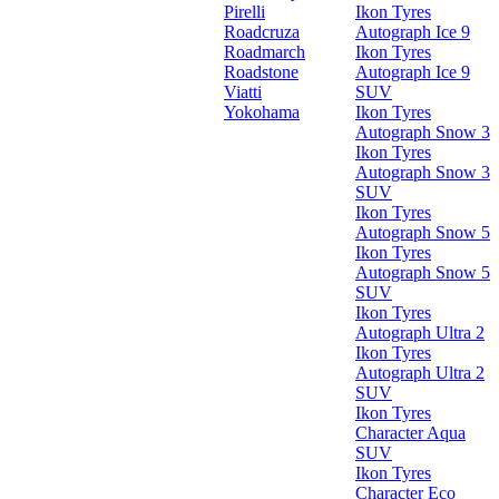
Pirelli
Ikon Tyres
Roadcruza
Autograph Ice 9
Roadmarch
Ikon Tyres
Roadstone
Autograph Ice 9
Viatti
SUV
Yokohama
Ikon Tyres
Autograph Snow 3
Ikon Tyres
Autograph Snow 3
SUV
Ikon Tyres
Autograph Snow 5
Ikon Tyres
Autograph Snow 5
SUV
Ikon Tyres
Autograph Ultra 2
Ikon Tyres
Autograph Ultra 2
SUV
Ikon Tyres
Character Aqua
SUV
Ikon Tyres
Character Eco