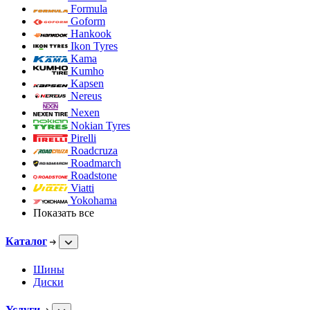
Formula
Goform
Hankook
Ikon Tyres
Kama
Kumho
Kapsen
Nereus
Nexen
Nokian Tyres
Pirelli
Roadcruza
Roadmarch
Roadstone
Viatti
Yokohama
Показать все
Каталог
Шины
Диски
Услуги