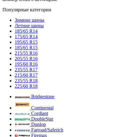
Популярные категории
Зимние шины
Летние шины
185/65 R14
175/65 R14
195/65 R15
185/65 R15
215/55 R16
205/55 R16
195/60 R16
235/55 R17
215/60 R17
235/55 R18
225/60 R18
Bridgestone
Continental
Cordiant
DoubleStar
Dunlop
Farroad/Saferich
Firemax