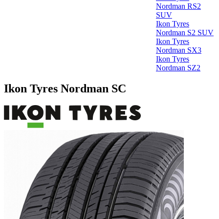
Nordman RS2
SUV
Ikon Tyres
Nordman S2 SUV
Ikon Tyres
Nordman SX3
Ikon Tyres
Nordman SZ2
Ikon Tyres Nordman SC