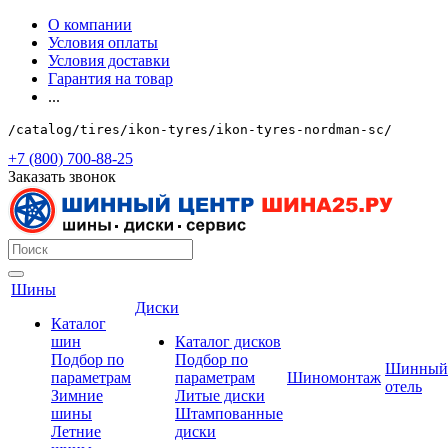
О компании
Условия оплаты
Условия доставки
Гарантия на товар
...
/catalog/tires/ikon-tyres/ikon-tyres-nordman-sc/
+7 (800) 700-88-25
Заказать звонок
Шины
Диски
Каталог
шин
Каталог дисков
Подбор по
Подбор по
Шинный
параметрам
параметрам
Шиномонтаж
отель
Зимние
Литые диски
шины
Штампованные
Летние
диски