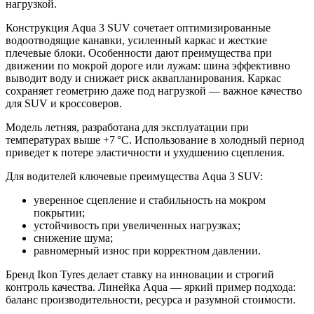
нагрузкой.
Конструкция Aqua 3 SUV сочетает оптимизированные
водоотводящие канавки, усиленный каркас и жесткие
плечевые блоки. Особенности дают преимущества при
движении по мокрой дороге или лужам: шина эффективно
выводит воду и снижает риск аквапланирования. Каркас
сохраняет геометрию даже под нагрузкой — важное качество
для SUV и кроссоверов.
Модель летняя, разработана для эксплуатации при
температурах выше +7 °C. Использование в холодный период
приведет к потере эластичности и ухудшению сцепления.
Для водителей ключевые преимущества Aqua 3 SUV:
уверенное сцепление и стабильность на мокром
покрытии;
устойчивость при увеличенных нагрузках;
снижение шума;
равномерный износ при корректном давлении.
Бренд Ikon Tyres делает ставку на инновации и строгий
контроль качества. Линейка Aqua — яркий пример подхода:
баланс производительности, ресурса и разумной стоимости.