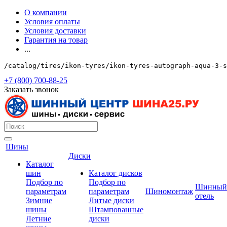
О компании
Условия оплаты
Условия доставки
Гарантия на товар
...
/catalog/tires/ikon-tyres/ikon-tyres-autograph-aqua-3-s
+7 (800) 700-88-25
Заказать звонок
Шины
Диски
Каталог
шин
Каталог дисков
Подбор по
Подбор по
Шинный
параметрам
параметрам
Шиномонтаж
отель
Зимние
Литые диски
шины
Штампованные
Летние
диски