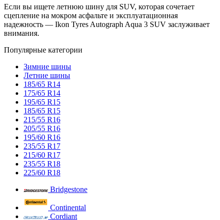
Если вы ищете летнюю шину для SUV, которая сочетает
сцепление на мокром асфальте и эксплуатационная
надежность — Ikon Tyres Autograph Aqua 3 SUV заслуживает
внимания.
Популярные категории
Зимние шины
Летние шины
185/65 R14
175/65 R14
195/65 R15
185/65 R15
215/55 R16
205/55 R16
195/60 R16
235/55 R17
215/60 R17
235/55 R18
225/60 R18
Bridgestone
Continental
Cordiant