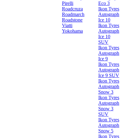
Pirelli
Eco 3
Roadcruza
Ikon Tyres
Roadmarch
Autograph
Roadstone
Ice 10
Viatti
Ikon Tyres
Yokohama
Autograph
Ice 10
SUV
Ikon Tyres
Autograph
Ice 9
Ikon Tyres
Autograph
Ice 9 SUV
Ikon Tyres
Autograph
Snow 3
Ikon Tyres
Autograph
Snow 3
SUV
Ikon Tyres
Autograph
Snow 5
Ikon Tyres