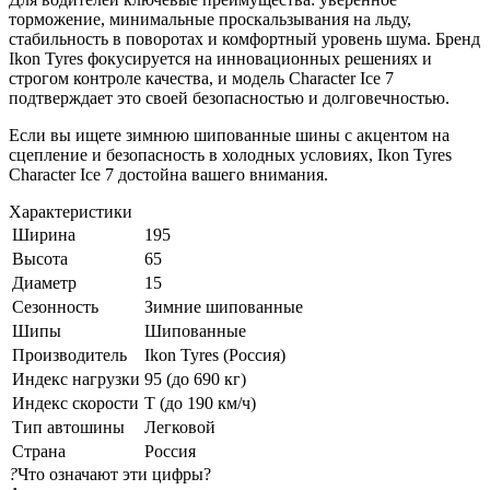
торможение, минимальные проскальзывания на льду,
стабильность в поворотах и комфортный уровень шума. Бренд
Ikon Tyres фокусируется на инновационных решениях и
строгом контроле качества, и модель Character Ice 7
подтверждает это своей безопасностью и долговечностью.
Если вы ищете зимнюю шипованные шины с акцентом на
сцепление и безопасность в холодных условиях, Ikon Tyres
Character Ice 7 достойна вашего внимания.
Характеристики
Ширина
195
Высота
65
Диаметр
15
Сезонность
Зимние шипованные
Шипы
Шипованные
Производитель
Ikon Tyres (Россия)
Индекс нагрузки
95 (до 690 кг)
Индекс скорости
T (до 190 км/ч)
Тип автошины
Легковой
Страна
Россия
?
Что означают эти цифры?