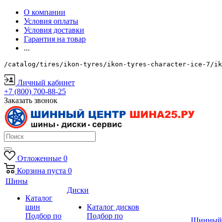
О компании
Условия оплаты
Условия доставки
Гарантия на товар
...
/catalog/tires/ikon-tyres/ikon-tyres-character-ice-7/ik
Личный кабинет
+7 (800) 700-88-25
Заказать звонок
Отложенные
0
Корзина
пуста
0
Шины
Диски
Каталог
шин
Каталог дисков
Подбор по
Подбор по
Шинный