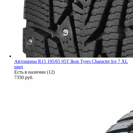
Автошины R15 195/65 95T Ikon Tyres Character Ice 7 XL
шип
Есть в наличии (12)
7350
руб.