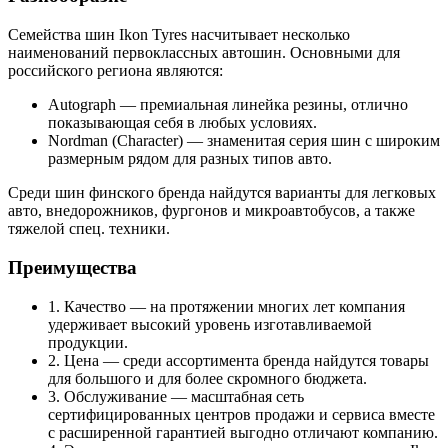
Семейства шин Ikon Tyres насчитывает несколько
наименований первоклассных автошин. Основными для
российского региона являются:
Autograph — премиальная линейка резины, отлично
показывающая себя в любых условиях.
Nordman (Character) — знаменитая серия шин с широким
размерным рядом для разных типов авто.
Среди шин финского бренда найдутся варианты для легковых
авто, внедорожников, фургонов и микроавтобусов, а также
тяжелой спец. техники.
Преимущества
1. Качество — на протяжении многих лет компания
удерживает высокий уровень изготавливаемой
продукции.
2. Цена — среди ассортимента бренда найдутся товары
для большого и для более скромного бюджета.
3. Обслуживание — масштабная сеть
сертифицированных центров продажи и сервиса вместе
с расширенной гарантией выгодно отличают компанию.