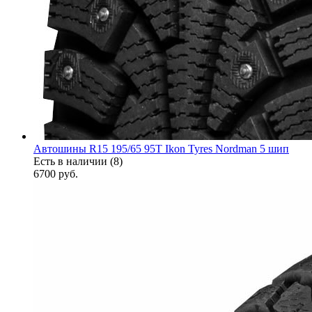
Автошины R15 195/65 95T Ikon Tyres Nordman 5 шип
Есть в наличии (8)
6700
руб.