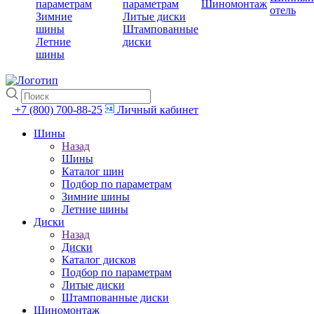
параметрам
параметрам
Шиномонтаж
отель
Зимние
Литые диски
шины
Штампованные
Летние
диски
шины
+7 (800) 700-88-25
Личный кабинет
Шины
Назад
Шины
Каталог шин
Подбор по параметрам
Зимние шины
Летние шины
Диски
Назад
Диски
Каталог дисков
Подбор по параметрам
Литые диски
Штампованные диски
Шиномонтаж