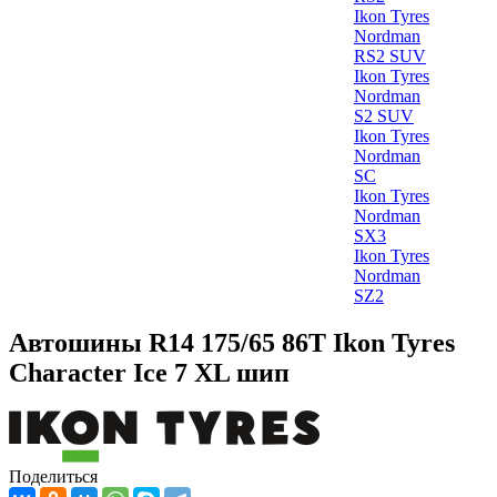
Ikon Tyres
Nordman
RS2 SUV
Ikon Tyres
Nordman
S2 SUV
Ikon Tyres
Nordman
SC
Ikon Tyres
Nordman
SX3
Ikon Tyres
Nordman
SZ2
Автошины R14 175/65 86T Ikon Tyres
Character Ice 7 XL шип
Поделиться