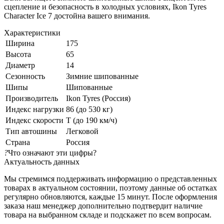
сцепление и безопасность в холодных условиях, Ikon Tyres
Character Ice 7 достойна вашего внимания.
Характеристики
Ширина
175
Высота
65
Диаметр
14
Сезонность
Зимние шипованные
Шипы
Шипованные
Производитель
Ikon Tyres (Россия)
Индекс нагрузки
86 (до 530 кг)
Индекс скорости
T (до 190 км/ч)
Тип автошины
Легковой
Страна
Россия
?
Что означают эти цифры?
Актуальность данных
Мы стремимся поддерживать информацию о представленных
товарах в актуальном состоянии, поэтому данные об остатках
регулярно обновляются, каждые 15 минут. После оформления
заказа наш менеджер дополнительно подтвердит наличие
товара на выбранном складе и подскажет по всем вопросам.