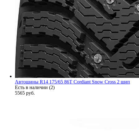
Автошины R14 175/65 86T Cordiant Snow Cross 2 шип
Есть в наличии (2)
5565
руб.