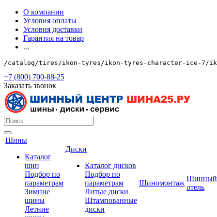
О компании
Условия оплаты
Условия доставки
Гарантия на товар
...
/catalog/tires/ikon-tyres/ikon-tyres-character-ice-7/ik
+7 (800) 700-88-25
Заказать звонок
Шины
Диски
Каталог
шин
Каталог дисков
Подбор по
Подбор по
Шинный
параметрам
параметрам
Шиномонтаж
отель
Зимние
Литые диски
шины
Штампованные
Летние
диски