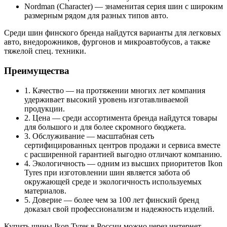
Nordman (Character) — знаменитая серия шин с широким
размерным рядом для разных типов авто.
Среди шин финского бренда найдутся варианты для легковых
авто, внедорожников, фургонов и микроавтобусов, а также
тяжелой спец. техники.
Преимущества
1. Качество — на протяжении многих лет компания
удерживает высокий уровень изготавливаемой
продукции.
2. Цена — среди ассортимента бренда найдутся товары
для большого и для более скромного бюджета.
3. Обслуживание — масштабная сеть
сертифицированных центров продажи и сервиса вместе
с расширенной гарантией выгодно отличают компанию.
4. Экологичность — одним из высших приоритетов Ikon
Tyres при изготовлении шин является забота об
окружающей среде и экологичность используемых
материалов.
5. Доверие — более чем за 100 лет финский бренд
доказал свой профессионализм и надежность изделий.
Купить шины Ikon Tyres в России можно через интернет-