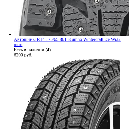
Автошины R14 175/65 86T Kumho Wintercraft ice Wi32
шип
Есть в наличии (4)
6200
руб.