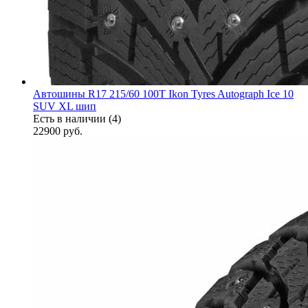
Автошины R17 215/60 100T Ikon Tyres Autograph Ice 10
SUV XL шип
Есть в наличии (4)
22900
руб.