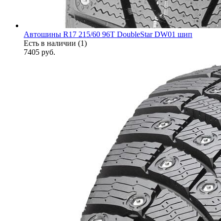
Автошины R17 215/60 96T DoubleStar DW01 шип
Есть в наличии (1)
7405
руб.