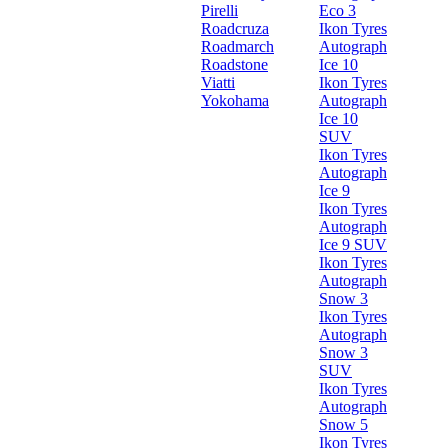
Pirelli
Eco 3
Roadcruza
Ikon Tyres
Roadmarch
Autograph
Roadstone
Ice 10
Viatti
Ikon Tyres
Yokohama
Autograph
Ice 10
SUV
Ikon Tyres
Autograph
Ice 9
Ikon Tyres
Autograph
Ice 9 SUV
Ikon Tyres
Autograph
Snow 3
Ikon Tyres
Autograph
Snow 3
SUV
Ikon Tyres
Autograph
Snow 5
Ikon Tyres