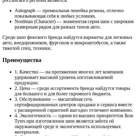
российского региона являются:
Autograph — премиальная линейка резины, отлично
показывающая себя в любых условиях.
Nordman (Character) — знаменитая серия шин с широким
размерным рядом для разных типов авто.
Среди шин финского бренда найдутся варианты для легковых
авто, внедорожников, фургонов и микроавтобусов, а также
тяжелой спец. техники.
Преимущества
1. Качество — на протяжении многих лет компания
удерживает высокий уровень изготавливаемой
продукции.
2. Цена — среди ассортимента бренда найдутся товары
для большого и для более скромного бюджета.
3. Обслуживание — масштабная сеть
сертифицированных центров продажи и сервиса вместе
с расширенной гарантией выгодно отличают компанию.
4. Экологичность — одним из высших приоритетов Ikon
Tyres при изготовлении шин является забота об
окружающей среде и экологичность используемых
материалов.