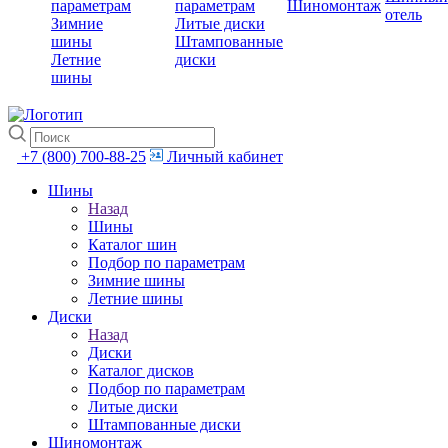
параметрам
параметрам
Шиномонтаж
отель
Зимние
Литые диски
шины
Штампованные
Летние
диски
шины
+7 (800) 700-88-25
Личный кабинет
Шины
Назад
Шины
Каталог шин
Подбор по параметрам
Зимние шины
Летние шины
Диски
Назад
Диски
Каталог дисков
Подбор по параметрам
Литые диски
Штампованные диски
Шиномонтаж