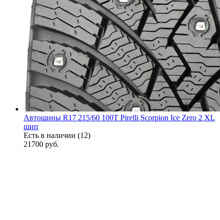
Автошины R17 215/60 100T Pirelli Scorpion Ice Zero 2 XL
шип
Есть в наличии (12)
21700
руб.