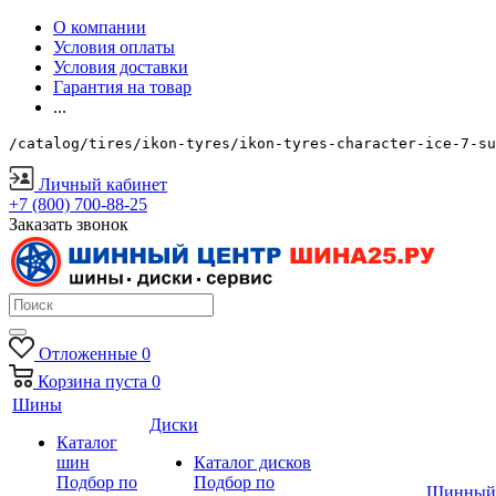
О компании
Условия оплаты
Условия доставки
Гарантия на товар
...
/catalog/tires/ikon-tyres/ikon-tyres-character-ice-7-su
Личный кабинет
+7 (800) 700-88-25
Заказать звонок
Отложенные
0
Корзина
пуста
0
Шины
Диски
Каталог
шин
Каталог дисков
Подбор по
Подбор по
Шинный