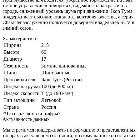
точное управление в поворотах, надежность на трассе и в
городе, сниженный уровень шума при движении. Ikon Tyres
поддерживает высокие стандарты контроля качества, а серия
Character заслуженно пользуется доверием владельцев SUV в
зимний сезон.
Характеристики
Ширина
215
Высота
60
Диаметр
17
Сезонность
Зимние шипованные
Шипы
Шипованные
Производитель
Ikon Tyres (Россия)
Индекс нагрузки
100 (до 800 кг)
Индекс скорости
T (до 190 км/ч)
Тип автошины
Легковой
Страна
Россия
?
Что означают эти цифры?
Актуальность данных
Мы стремимся поддерживать информацию о представленных
товарах в актуальном состоянии, поэтому данные об остатках