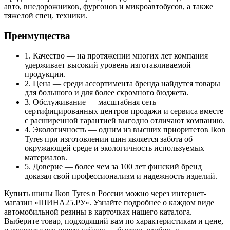
авто, внедорожников, фургонов и микроавтобусов, а также
тяжелой спец. техники.
Преимущества
1. Качество — на протяжении многих лет компания
удерживает высокий уровень изготавливаемой
продукции.
2. Цена — среди ассортимента бренда найдутся товары
для большого и для более скромного бюджета.
3. Обслуживание — масштабная сеть
сертифицированных центров продажи и сервиса вместе
с расширенной гарантией выгодно отличают компанию.
4. Экологичность — одним из высших приоритетов Ikon
Tyres при изготовлении шин является забота об
окружающей среде и экологичность используемых
материалов.
5. Доверие — более чем за 100 лет финский бренд
доказал свой профессионализм и надежность изделий.
Купить шины Ikon Tyres в России можно через интернет-
магазин «ШИНА25.РУ». Узнайте подробнее о каждом виде
автомобильной резины в карточках нашего каталога.
Выберите товар, подходящий вам по характеристикам и цене,