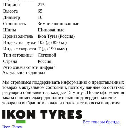
Ширина
215
Высота
65
Диаметр
16
Сезонность
Зимние шипованные
Шипы
Шипованные
Производитель
Ikon Tyres (Россия)
Индекс нагрузки
102 (до 850 кг)
Индекс скорости
T (до 190 км/ч)
Тип автошины
Легковой
Страна
Россия
?
Что означают эти цифры?
Актуальность данных
Мы стремимся поддерживать информацию о представленных
товарах в актуальном состоянии, поэтому данные об остатках
регулярно обновляются, каждые 15 минут. После оформления
заказа наш менеджер дополнительно подтвердит наличие
товара на выбранном складе и подскажет по всем вопросам.
Все товары бренда
Ikon Tyres