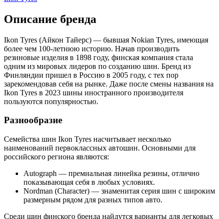
Описание бренда
Ikon Tyres (Айкон Тайерс) — бывшая Nokian Tyres, имеющая
более чем 100-летнюю историю. Начав производить
резиновые изделия в 1898 году, финская компания стала
одним из мировых лидеров по созданию шин. Бренд из
Финляндии пришел в Россию в 2005 году, с тех пор
зарекомендовав себя на рынке. Даже после смены названия на
Ikon Tyres в 2023 шины иностранного производителя
пользуются популярностью.
Разнообразие
Семейства шин Ikon Tyres насчитывает несколько
наименований первоклассных автошин. Основными для
российского региона являются:
Autograph — премиальная линейка резины, отлично
показывающая себя в любых условиях.
Nordman (Character) — знаменитая серия шин с широким
размерным рядом для разных типов авто.
Среди шин финского бренда найдутся варианты для легковых