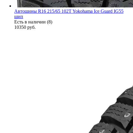
Автошины R16 215/65 102T Yokohama Ice Guard IG55
шип
Есть в наличии (8)
10350
руб.