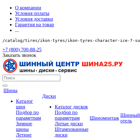
О компании
Условия оплаты
Условия доставки
Гарантия на товар
...
/catalog/tires/ikon-tyres/ikon-tyres-character-ice-7-su
+7 (800) 700-88-25
Заказать звонок
Шины
Диски
Каталог
шин
Каталог дисков
Подбор по
Подбор по
Шинный
параметрам
параметрам
Шиномонтаж
отель
Зимние
Литые диски
шины
Штампованные
Летние
диски