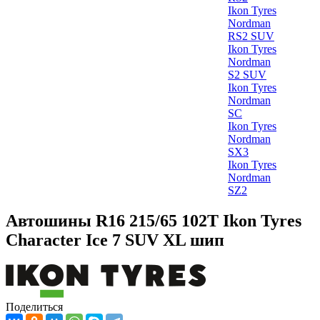
Ikon Tyres
Nordman
RS2 SUV
Ikon Tyres
Nordman
S2 SUV
Ikon Tyres
Nordman
SC
Ikon Tyres
Nordman
SX3
Ikon Tyres
Nordman
SZ2
Автошины R16 215/65 102T Ikon Tyres
Character Ice 7 SUV XL шип
Поделиться