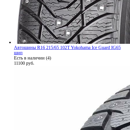
Автошины R16 215/65 102T Yokohama Ice Guard IG65
шип
Есть в наличии (4)
11100
руб.