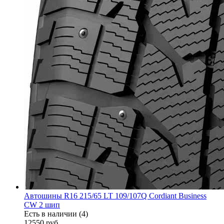
Автошины R16 215/65 LT 109/107Q Cordiant Business
CW 2 шип
Есть в наличии (4)
12550
руб.