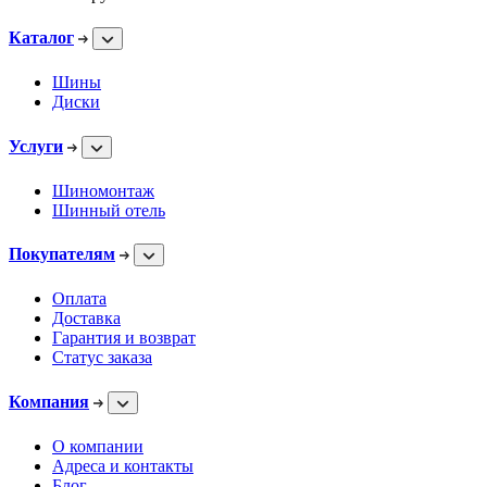
Каталог
Шины
Диски
Услуги
Шиномонтаж
Шинный отель
Покупателям
Оплата
Доставка
Гарантия и возврат
Статус заказа
Компания
О компании
Адреса и контакты
Блог