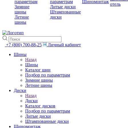
параметрам
параметрам
Шиномонтаж
отель
Зимние
Литые диски
шины
Штампованные
Летние
диски
шины
+7 (800) 700-88-25
Личный кабинет
Шины
Назад
Шины
Каталог шин
Подбор по параметрам
Зимние шины
Летние шины
Диски
Назад
Диски
Каталог дисков
Подбор по параметрам
Литые диски
Штампованные диски
Шиномонтаж