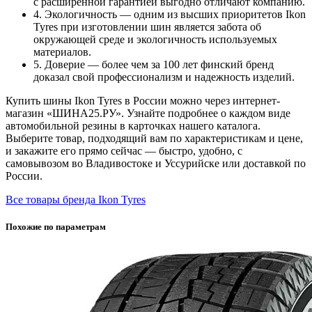
с расширенной гарантией выгодно отличают компанию.
4. Экологичность — одним из высших приоритетов Ikon
Tyres при изготовлении шин является забота об
окружающей среде и экологичность используемых
материалов.
5. Доверие — более чем за 100 лет финский бренд
доказал свой профессионализм и надежность изделий.
Купить шины Ikon Tyres в России можно через интернет-
магазин «ШИНА25.РУ». Узнайте подробнее о каждом виде
автомобильной резины в карточках нашего каталога.
Выберите товар, подходящий вам по характеристикам и цене,
и закажите его прямо сейчас — быстро, удобно, с
самовывозом во Владивостоке и Уссурийске или доставкой по
России.
Все товары бренда Ikon Tyres
Похожие по параметрам