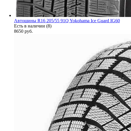
Автошины R16 205/55 91Q Yokohama Ice Guard IG60
Есть в наличии (8)
8650
руб.