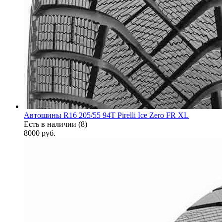
Автошины R16 205/55 94T Pirelli Ice Zero FR XL
Есть в наличии (8)
8000
руб.