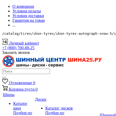
О компании
Условия оплаты
Условия доставки
Гарантия на товар
...
/catalog/tires/ikon-tyres/ikon-tyres-autograph-snow-5/i
Личный кабинет
+7 (800) 700-88-25
Заказать звонок
Отложенные
0
Корзина
пуста
0
Шины
Диски
Каталог
шин
Каталог дисков
Подбор по
Подбор по
Шинный