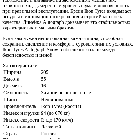
плавность хода, умеренный уровень шума и долговечность
при правильной эксплуатации. Бренд Ikon Tyres вкладывает
ресурсы в инновационные решения и строгий контроль
качества. Линейка Autograph доказывает это стабильностью
характеристик и малыми браками.
Если вам нужна нешипованная зимняя шина, способная
сохранить сцепление и комфорт в суровых зимних условиях,
Ikon Tyres Autograph Snow 5 обеспечит баланс между
безопасностью и ценой.
Характеристики
Ширина
205
Высота
55
Диаметр
16
Сезонность
Зимние нешипованные
Шипы
Нешипованные
Производитель
Ikon Tyres (Россия)
Индекс нагрузки
94 (до 670 кг)
Индекс скорости
R (до 170 км/ч)
Тип автошины
Легковой
Страна
Россия