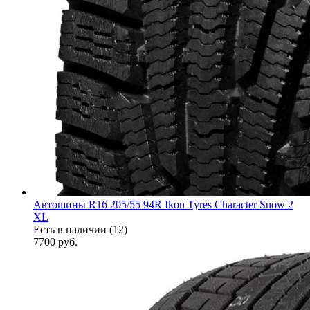
Автошины R16 205/55 94R Ikon Tyres Character Snow 2
XL
Есть в наличии (12)
7700
руб.