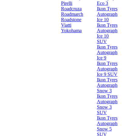
Pirelli
Eco 3
Roadcruza
Ikon Tyres
Roadmarch
Autograph
Roadstone
Ice 10
Viatti
Ikon Tyres
Yokohama
Autograph
Ice 10
SUV
Ikon Tyres
Autograph
Ice 9
Ikon Tyres
Autograph
Ice 9 SUV
Ikon Tyres
Autograph
Snow 3
Ikon Tyres
Autograph
Snow 3
SUV
Ikon Tyres
Autograph
Snow 5
SUV