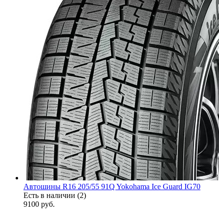
Автошины R16 205/55 91Q Yokohama Ice Guard IG70
Есть в наличии (2)
9100
руб.