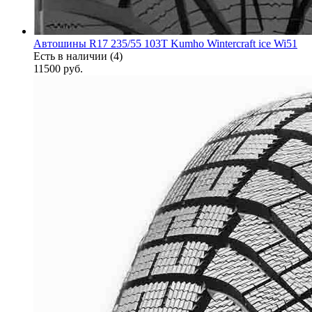
Автошины R17 235/55 103T Kumho Wintercraft ice Wi51
Есть в наличии (4)
11500
руб.