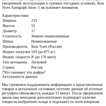
ежедневной эксплуатации в суровых погодных условиях, Ikon
Tyres Autograph Snow 3 заслуживает внимания.
Характеристики
Ширина
235
Высота
55
Диаметр
17
Сезонность
Зимние нешипованные
Шипы
Нешипованные
Производитель
Ikon Tyres (Россия)
Индекс нагрузки
103 (до 875 кг)
Индекс скорости
R (до 170 км/ч)
Тип автошины
Легковой
Страна
Россия
?
Что означают эти цифры?
Актуальность данных
Мы стремимся поддерживать информацию о представленных
товарах в актуальном состоянии, поэтому данные об остатках
регулярно обновляются, каждые 15 минут. После оформления
заказа наш менеджер дополнительно подтвердит наличие
товара на выбранном складе и подскажет по всем вопросам.