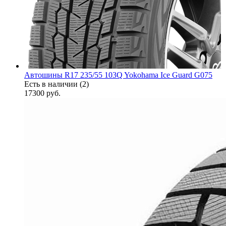
Автошины R17 235/55 103Q Yokohama Ice Guard G075
Есть в наличии (2)
17300
руб.