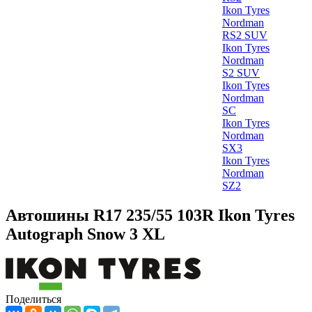
Ikon Tyres
Nordman
RS2 SUV
Ikon Tyres
Nordman
S2 SUV
Ikon Tyres
Nordman
SC
Ikon Tyres
Nordman
SX3
Ikon Tyres
Nordman
SZ2
Автошины R17 235/55 103R Ikon Tyres
Autograph Snow 3 XL
Поделиться