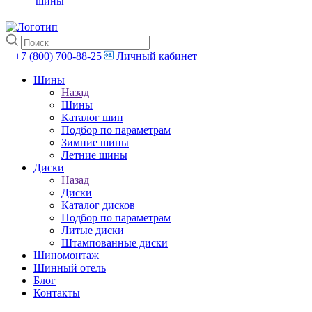
шины
+7 (800) 700-88-25
Личный кабинет
Шины
Назад
Шины
Каталог шин
Подбор по параметрам
Зимние шины
Летние шины
Диски
Назад
Диски
Каталог дисков
Подбор по параметрам
Литые диски
Штампованные диски
Шиномонтаж
Шинный отель
Блог
Контакты