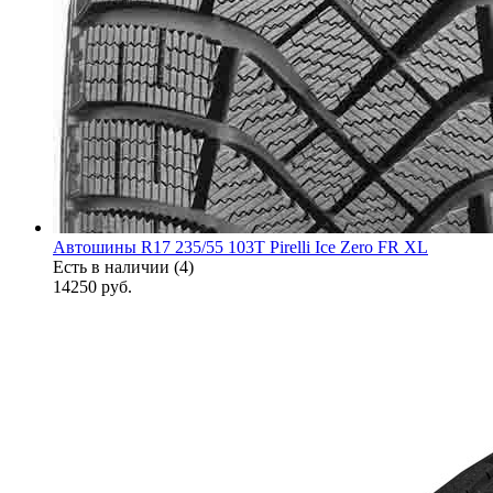
Автошины R17 235/55 103T Pirelli Ice Zero FR XL
Есть в наличии (4)
14250
руб.