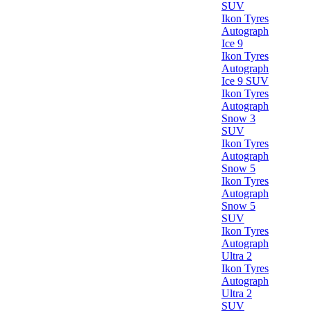
SUV
Ikon Tyres
Autograph
Ice 9
Ikon Tyres
Autograph
Ice 9 SUV
Ikon Tyres
Autograph
Snow 3
SUV
Ikon Tyres
Autograph
Snow 5
Ikon Tyres
Autograph
Snow 5
SUV
Ikon Tyres
Autograph
Ultra 2
Ikon Tyres
Autograph
Ultra 2
SUV