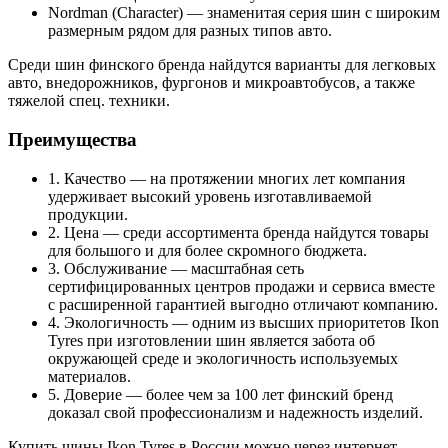
Nordman (Character) — знаменитая серия шин с широким
размерным рядом для разных типов авто.
Среди шин финского бренда найдутся варианты для легковых
авто, внедорожников, фургонов и микроавтобусов, а также
тяжелой спец. техники.
Преимущества
1. Качество — на протяжении многих лет компания
удерживает высокий уровень изготавливаемой
продукции.
2. Цена — среди ассортимента бренда найдутся товары
для большого и для более скромного бюджета.
3. Обслуживание — масштабная сеть
сертифицированных центров продажи и сервиса вместе
с расширенной гарантией выгодно отличают компанию.
4. Экологичность — одним из высших приоритетов Ikon
Tyres при изготовлении шин является забота об
окружающей среде и экологичность используемых
материалов.
5. Доверие — более чем за 100 лет финский бренд
доказал свой профессионализм и надежность изделий.
Купить шины Ikon Tyres в России можно через интернет-