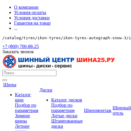
О компании
Условия оплаты
Условия доставки
Гарантия на товар
...
/catalog/tires/ikon-tyres/ikon-tyres-autograph-snow-3/i
+7 (800) 700-88-25
Заказать звонок
Шины
Диски
Каталог
шин
Каталог дисков
Подбор по
Подбор по
Шинный
параметрам
параметрам
Шиномонтаж
отель
Зимние
Литые диски
шины
Штампованные
Летние
диски