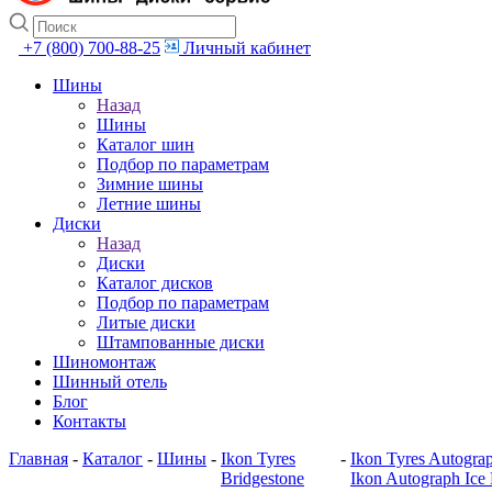
+7 (800) 700-88-25
Личный кабинет
Шины
Назад
Шины
Каталог шин
Подбор по параметрам
Зимние шины
Летние шины
Диски
Назад
Диски
Каталог дисков
Подбор по параметрам
Литые диски
Штампованные диски
Шиномонтаж
Шинный отель
Блог
Контакты
Главная
-
Каталог
-
Шины
-
Ikon Tyres
-
Ikon Tyres Autogra
Bridgestone
Ikon Autograph Ice