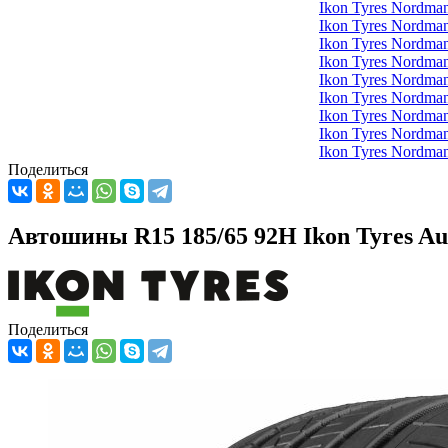
Ikon Tyres Nordma
Ikon Tyres Nordma
Ikon Tyres Nordma
Ikon Tyres Nordma
Ikon Tyres Nordm
Ikon Tyres Nordm
Ikon Tyres Nordma
Ikon Tyres Nordma
Ikon Tyres Nordma
Поделиться
Автошины R15 185/65 92H Ikon Tyres Au
Поделиться