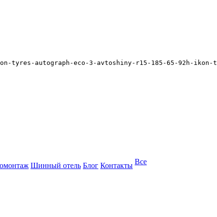
on-tyres-autograph-eco-3-avtoshiny-r15-185-65-92h-ikon-t
Все
омонтаж
Шинный отель
Блог
Контакты