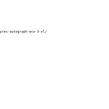
yres-autograph-eco-3-xl/