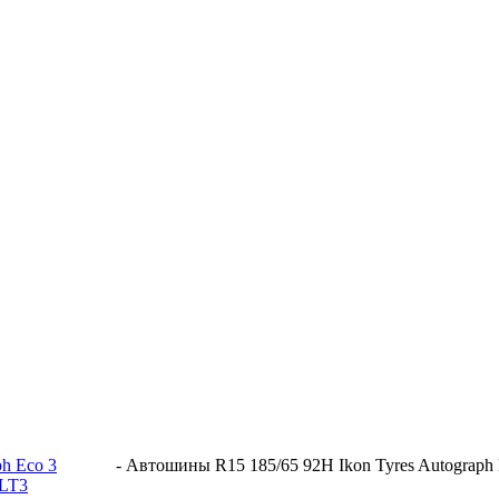
ph Eco 3
-
Автошины R15 185/65 92H Ikon Tyres Autograph
 LT3