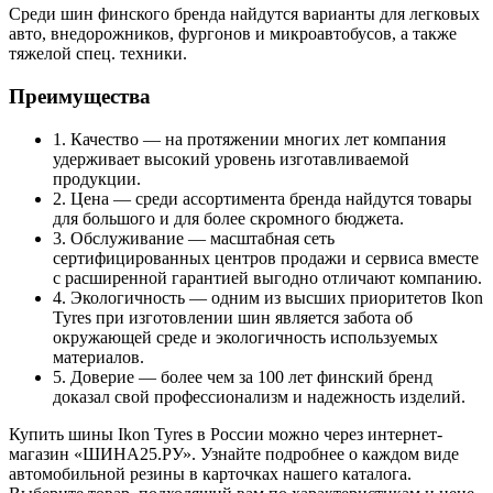
Среди шин финского бренда найдутся варианты для легковых
авто, внедорожников, фургонов и микроавтобусов, а также
тяжелой спец. техники.
Преимущества
1. Качество — на протяжении многих лет компания
удерживает высокий уровень изготавливаемой
продукции.
2. Цена — среди ассортимента бренда найдутся товары
для большого и для более скромного бюджета.
3. Обслуживание — масштабная сеть
сертифицированных центров продажи и сервиса вместе
с расширенной гарантией выгодно отличают компанию.
4. Экологичность — одним из высших приоритетов Ikon
Tyres при изготовлении шин является забота об
окружающей среде и экологичность используемых
материалов.
5. Доверие — более чем за 100 лет финский бренд
доказал свой профессионализм и надежность изделий.
Купить шины Ikon Tyres в России можно через интернет-
магазин «ШИНА25.РУ». Узнайте подробнее о каждом виде
автомобильной резины в карточках нашего каталога.