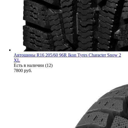
Автошины R16 205/60 96R Ikon Tyres Character Snow 2
XL
Есть в наличии (12)
7800
руб.