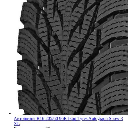
Автошины R16 205/60 96R Ikon Tyres Autograph Snow 3
XL