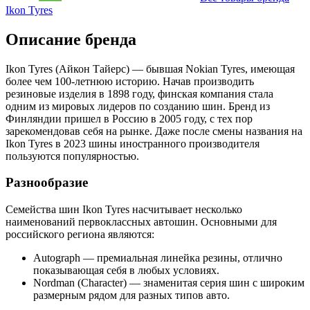
Ikon Tyres
Описание бренда
Ikon Tyres (Айкон Тайерс) — бывшая Nokian Tyres, имеющая
более чем 100-летнюю историю. Начав производить
резиновые изделия в 1898 году, финская компания стала
одним из мировых лидеров по созданию шин. Бренд из
Финляндии пришел в Россию в 2005 году, с тех пор
зарекомендовав себя на рынке. Даже после смены названия на
Ikon Tyres в 2023 шины иностранного производителя
пользуются популярностью.
Разнообразие
Семейства шин Ikon Tyres насчитывает несколько
наименований первоклассных автошин. Основными для
российского региона являются:
Autograph — премиальная линейка резины, отлично
показывающая себя в любых условиях.
Nordman (Character) — знаменитая серия шин с широким
размерным рядом для разных типов авто.