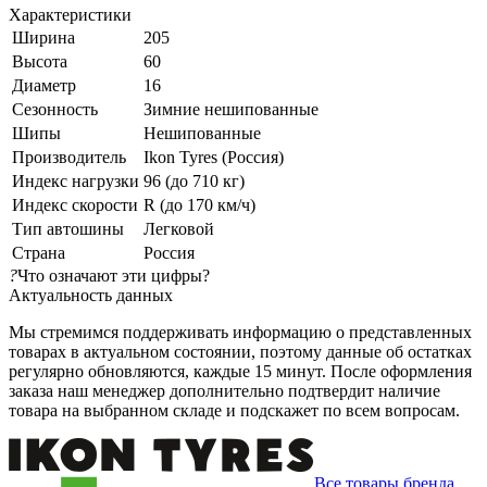
Характеристики
Ширина
205
Высота
60
Диаметр
16
Сезонность
Зимние нешипованные
Шипы
Нешипованные
Производитель
Ikon Tyres (Россия)
Индекс нагрузки
96 (до 710 кг)
Индекс скорости
R (до 170 км/ч)
Тип автошины
Легковой
Страна
Россия
?
Что означают эти цифры?
Актуальность данных
Мы стремимся поддерживать информацию о представленных
товарах в актуальном состоянии, поэтому данные об остатках
регулярно обновляются, каждые 15 минут. После оформления
заказа наш менеджер дополнительно подтвердит наличие
товара на выбранном складе и подскажет по всем вопросам.
Все товары бренда