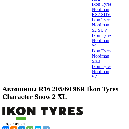
Ikon Tyres
Nordman
RS2 SUV
Ikon Tyres
Nordman
S2 SUV
Ikon Tyres
Nordman
SC
Ikon Tyres
Nordman
SX3
Ikon Tyres
Nordman
SZ2
Автошины R16 205/60 96R Ikon Tyres
Character Snow 2 XL
Поделиться