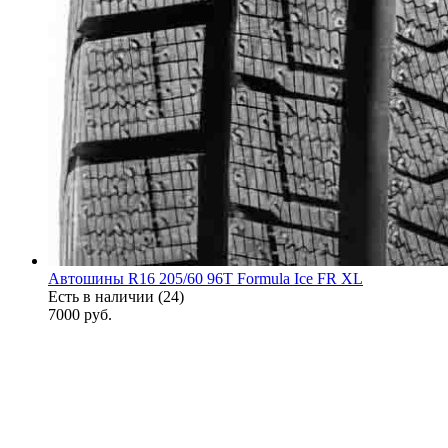
Автошины R16 205/60 96T Formula Ice FR XL
Есть в наличии (24)
7000
руб.