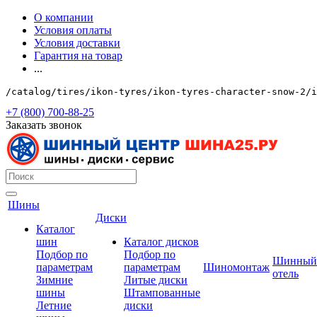
О компании
Условия оплаты
Условия доставки
Гарантия на товар
...
/catalog/tires/ikon-tyres/ikon-tyres-character-snow-2/i
+7 (800) 700-88-25
Заказать звонок
Шины
Диски
Каталог
шин
Каталог дисков
Подбор по
Подбор по
Шинный
параметрам
параметрам
Шиномонтаж
отель
Зимние
Литые диски
шины
Штампованные
Летние
диски