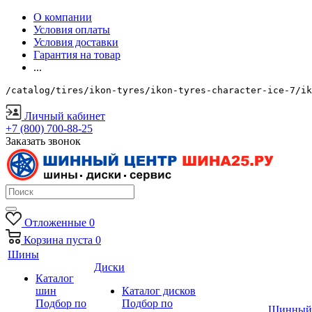
О компании
Условия оплаты
Условия доставки
Гарантия на товар
...
/catalog/tires/ikon-tyres/ikon-tyres-character-ice-7/ik
Личный кабинет
+7 (800) 700-88-25
Заказать звонок
Отложенные
0
Корзина
пуста
0
Шины
Диски
Каталог
шин
Каталог дисков
Подбор по
Подбор по
Шинный