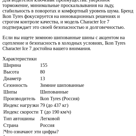
торможение, минимальные проскальзывания на льду,
стабильность в поворотах и комфортный уровень шума. Бренд
Ikon Tyres фокусируется на инновационных решениях и
строгом контроле качества, и модель Character Ice 7
подтверждает это своей безопасностью и долговечностью.
Если вы ищете зимнюю шипованные шины с акцентом на
сцепление и безопасность в холодных условиях, Ikon Tyres
Character Ice 7 достойна вашего внимания.
Характеристики
Ширина
155
Высота
80
Диаметр
13
Сезонность
Зимние шипованные
Шипы
Шипованные
Производитель
Ikon Tyres (Россия)
Индекс нагрузки
79 (до 437 кг)
Индекс скорости
T (до 190 км/ч)
Тип автошины
Легковой
Страна
Россия
?
Что означают эти цифры?