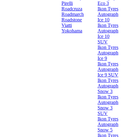
Pirelli
Eco 3
Roadcruza
Ikon Tyres
Roadmarch
Autograph
Roadstone
Ice 10
Viatti
Ikon Tyres
Yokohama
Autograph
Ice 10
SUV
Ikon Tyres
Autograph
Ice 9
Ikon Tyres
Autograph
Ice 9 SUV
Ikon Tyres
Autograph
Snow 3
Ikon Tyres
Autograph
Snow 3
SUV
Ikon Tyres
Autograph
Snow 5
Ikon Tyres