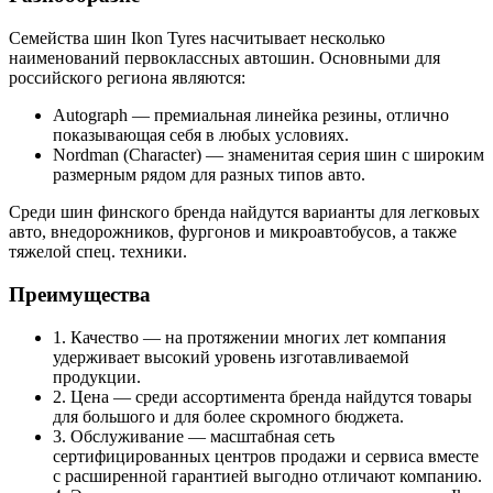
Семейства шин Ikon Tyres насчитывает несколько
наименований первоклассных автошин. Основными для
российского региона являются:
Autograph — премиальная линейка резины, отлично
показывающая себя в любых условиях.
Nordman (Character) — знаменитая серия шин с широким
размерным рядом для разных типов авто.
Среди шин финского бренда найдутся варианты для легковых
авто, внедорожников, фургонов и микроавтобусов, а также
тяжелой спец. техники.
Преимущества
1. Качество — на протяжении многих лет компания
удерживает высокий уровень изготавливаемой
продукции.
2. Цена — среди ассортимента бренда найдутся товары
для большого и для более скромного бюджета.
3. Обслуживание — масштабная сеть
сертифицированных центров продажи и сервиса вместе
с расширенной гарантией выгодно отличают компанию.