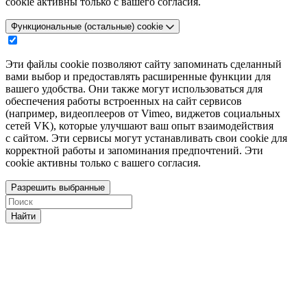
cookie активны только с вашего согласия.
Функциональные (остальные) cookie
Эти файлы cookie позволяют сайту запоминать сделанный
вами выбор и предоставлять расширенные функции для
вашего удобства. Они также могут использоваться для
обеспечения работы встроенных на сайт сервисов
(например, видеоплееров от Vimeo, виджетов социальных
сетей VK), которые улучшают ваш опыт взаимодействия
с сайтом. Эти сервисы могут устанавливать свои cookie для
корректной работы и запоминания предпочтений. Эти
cookie активны только с вашего согласия.
Разрешить выбранные
Найти