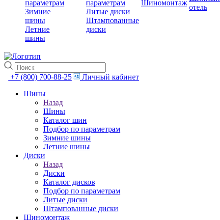
параметрам
параметрам
Шиномонтаж
отель
Зимние
Литые диски
шины
Штампованные
Летние
диски
шины
+7 (800) 700-88-25
Личный кабинет
Шины
Назад
Шины
Каталог шин
Подбор по параметрам
Зимние шины
Летние шины
Диски
Назад
Диски
Каталог дисков
Подбор по параметрам
Литые диски
Штампованные диски
Шиномонтаж