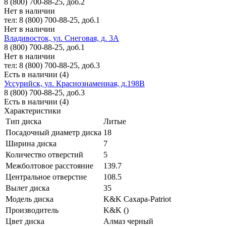
8 (800) 700-88-25, доб.2
Нет в наличии
тел: 8 (800) 700-88-25, доб.1
Нет в наличии
Владивосток, ул. Снеговая, д. 3А
8 (800) 700-88-25, доб.1
Нет в наличии
тел: 8 (800) 700-88-25, доб.3
Есть в наличии (4)
Уссурийск, ул. Краснознаменная, д.198В
8 (800) 700-88-25, доб.3
Есть в наличии (4)
Характеристики
Тип диска
Литые
Посадочный диаметр диска
18
Ширина диска
7
Количество отверстий
5
Межболтовое расстояние
139.7
Центральное отверстие
108.5
Вылет диска
35
Модель диска
K&K Сахара-Patriot
Производитель
K&K ()
Цвет диска
Алмаз черный