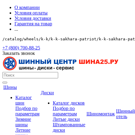
О компании
Условия оплаты
Условия доставки
Гарантия на товар
...
/catalog/wheels/k-k/k-k-sakhara-patriot/k-k-sakhara-pat
+7 (800) 700-88-25
Заказать звонок
Шины
Диски
Каталог
шин
Каталог дисков
Подбор по
Подбор по
Шинный
параметрам
параметрам
Шиномонтаж
отель
Зимние
Литые диски
шины
Штампованные
Летние
диски