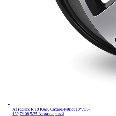
Автодиск R 18 K&K Сахара-Patriot 18*7J/5-
139,7/108,5/35 Алмаз черный