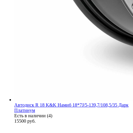
Автодиск R 18 K&K Намиб 18*7J/5-139,7/108,5/35 Дарк
Платинум
Есть в наличии (4)
15500
руб.