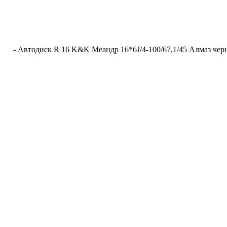
-
Автодиск R 16 K&K Меандр 16*6J/4-100/67,1/45 Алмаз че