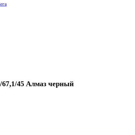
ега
/67,1/45 Алмаз черный