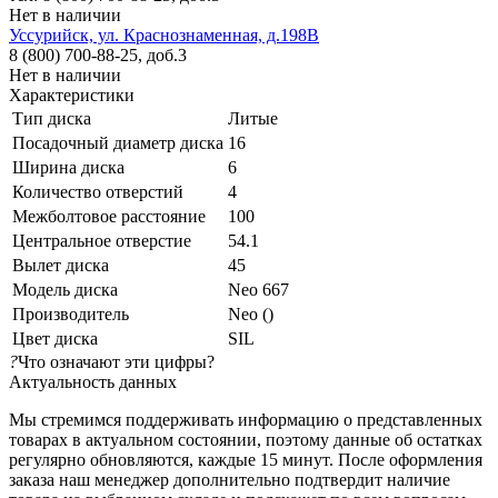
Нет в наличии
Уссурийск, ул. Краснознаменная, д.198В
8 (800) 700-88-25, доб.3
Нет в наличии
Характеристики
Тип диска
Литые
Посадочный диаметр диска
16
Ширина диска
6
Количество отверстий
4
Межболтовое расстояние
100
Центральное отверстие
54.1
Вылет диска
45
Модель диска
Neo 667
Производитель
Neo ()
Цвет диска
SIL
?
Что означают эти цифры?
Актуальность данных
Мы стремимся поддерживать информацию о представленных
товарах в актуальном состоянии, поэтому данные об остатках
регулярно обновляются, каждые 15 минут. После оформления
заказа наш менеджер дополнительно подтвердит наличие