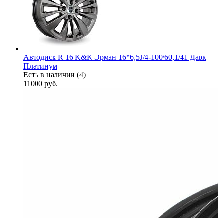
Автодиск R 16 K&K Эрман 16*6,5J/4-100/60,1/41 Дарк
Платинум
Есть в наличии (4)
11000
руб.