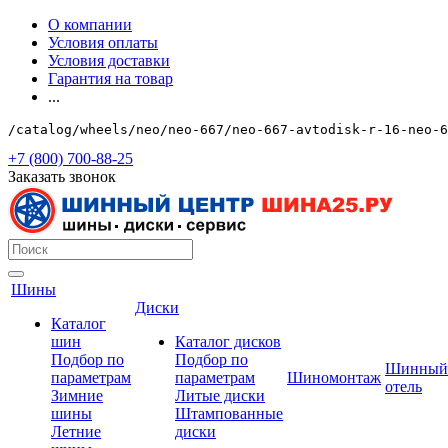
О компании
Условия оплаты
Условия доставки
Гарантия на товар
...
/catalog/wheels/neo/neo-667/neo-667-avtodisk-r-16-neo-6
+7 (800) 700-88-25
Заказать звонок
Шины
Диски
Каталог
шин
Каталог дисков
Подбор по
Подбор по
Шинный
параметрам
параметрам
Шиномонтаж
отель
Зимние
Литые диски
шины
Штампованные
Летние
диски