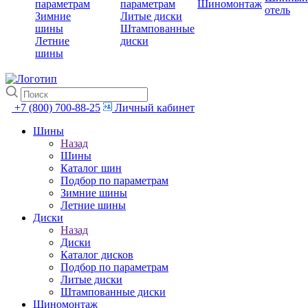
параметрам
параметрам
Шиномонтаж
отель
Зимние
Литые диски
шины
Штампованные
Летние
диски
шины
+7 (800) 700-88-25
Личный кабинет
Шины
Назад
Шины
Каталог шин
Подбор по параметрам
Зимние шины
Летние шины
Диски
Назад
Диски
Каталог дисков
Подбор по параметрам
Литые диски
Штампованные диски
Шиномонтаж