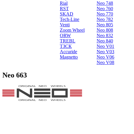
Rial
Neo 748
RST
Neo 760
SKAD
Neo 770
Tech-Line
Neo 782
Venti
Neo 805
Zoom Wheel
Neo 808
ORW
Neo 832
TREBL
Neo 840
ТЗСК
Neo V01
Accuride
Neo V03
Magnetto
Neo V06
Neo V08
Neo 663