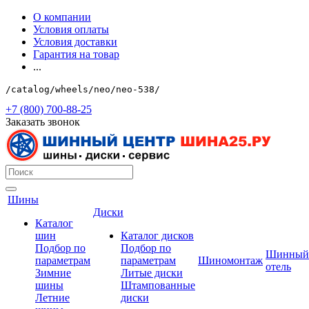
О компании
Условия оплаты
Условия доставки
Гарантия на товар
...
/catalog/wheels/neo/neo-538/
+7 (800) 700-88-25
Заказать звонок
Шины
Диски
Каталог
шин
Каталог дисков
Подбор по
Подбор по
Шинный
параметрам
параметрам
Шиномонтаж
отель
Зимние
Литые диски
шины
Штампованные
Летние
диски