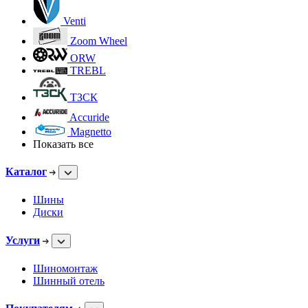
Venti
Zoom Wheel
ORW
TREBL
ТЗСК
Accuride
Magnetto
Показать все
Каталог
Шины
Диски
Услуги
Шиномонтаж
Шинный отель