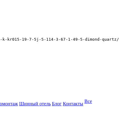
-k-kr015-19-7-5j-5-114-3-67-1-49-5-dimond-quartz/
Все
омонтаж
Шинный отель
Блог
Контакты