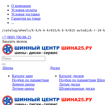
О компании
Условия оплаты
Условия доставки
Гарантия на товар
...
/catalog/wheels/k-k/k-k-kr015/k-k-kr015-avtodisk-r-19-k
+7 (800) 700-88-25
Заказать звонок
Шины
Диски
Каталог шин
Каталог дисков
Подбор по параметрам
Подбор по параметрам
Шин
Зимние шины
Литые диски
Летние шины
Штампованные диски