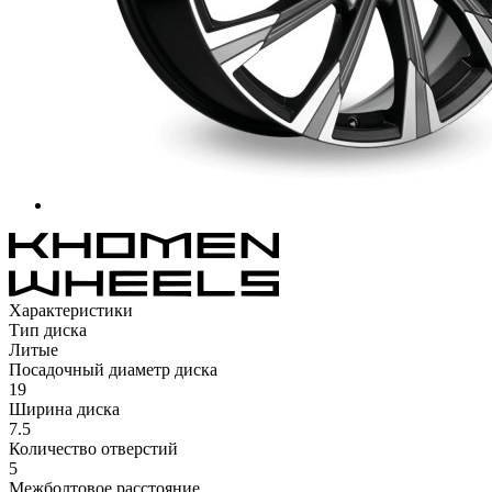
Характеристики
Тип диска
Литые
Посадочный диаметр диска
19
Ширина диска
7.5
Количество отверстий
5
Межболтовое расстояние