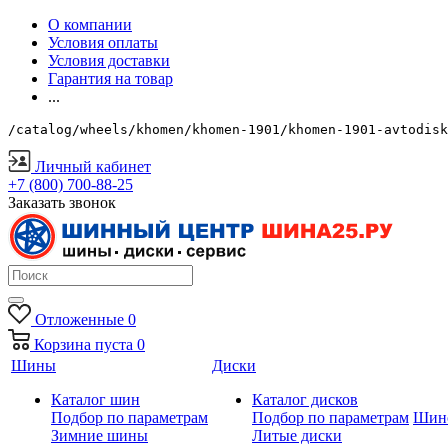
О компании
Условия оплаты
Условия доставки
Гарантия на товар
...
/catalog/wheels/khomen/khomen-1901/khomen-1901-avtodisk
Личный кабинет
+7 (800) 700-88-25
Заказать звонок
Отложенные
0
Корзина
пуста
0
Шины
Диски
Каталог шин
Каталог дисков
Подбор по параметрам
Подбор по параметрам
Шин
Зимние шины
Литые диски