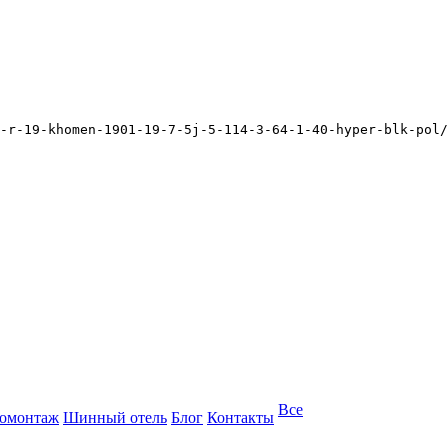
-r-19-khomen-1901-19-7-5j-5-114-3-64-1-40-hyper-blk-pol/
Все
омонтаж
Шинный отель
Блог
Контакты