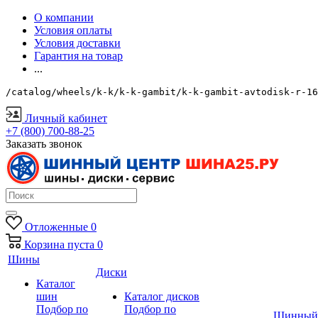
О компании
Условия оплаты
Условия доставки
Гарантия на товар
...
/catalog/wheels/k-k/k-k-gambit/k-k-gambit-avtodisk-r-16
Личный кабинет
+7 (800) 700-88-25
Заказать звонок
Отложенные
0
Корзина
пуста
0
Шины
Диски
Каталог
шин
Каталог дисков
Подбор по
Подбор по
Шинный