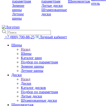
параметрам
параметрам
Шиномонтаж
отель
Зимние
Литые диски
шины
Штампованные
Летние
диски
шины
+7 (800) 700-88-25
Личный кабинет
Шины
Назад
Шины
Каталог шин
Подбор по параметрам
Зимние шины
Летние шины
Диски
Назад
Диски
Каталог дисков
Подбор по параметрам
Литые диски
Штампованные диски
Шиномонтаж