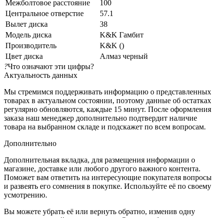
Межболтовое расстояние
100
Центральное отверстие
57.1
Вылет диска
38
Модель диска
K&K Гамбит
Производитель
K&K ()
Цвет диска
Алмаз черный
?
Что означают эти цифры?
Актуальность данных
Мы стремимся поддерживать информацию о представленных
товарах в актуальном состоянии, поэтому данные об остатках
регулярно обновляются, каждые 15 минут. После оформления
заказа наш менеджер дополнительно подтвердит наличие
товара на выбранном складе и подскажет по всем вопросам.
Дополнительно
Дополнительная вкладка, для размещения информации о
магазине, доставке или любого другого важного контента.
Поможет вам ответить на интересующие покупателя вопросы
и развеять его сомнения в покупке. Используйте её по своему
усмотрению.
Вы можете убрать её или вернуть обратно, изменив одну