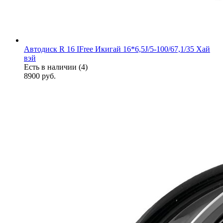
Автодиск R 16 IFree Икигай 16*6,5J/5-100/67,1/35 Хай
вэй
Есть в наличии (4)
8900
руб.