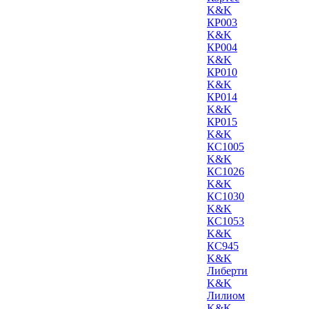
K&K
КР003
K&K
КР004
K&K
КР010
K&K
КР014
K&K
КР015
K&K
КС1005
K&K
КС1026
K&K
КС1030
K&K
КС1053
K&K
КС945
K&K
Либерти
K&K
Лилиом
K&K