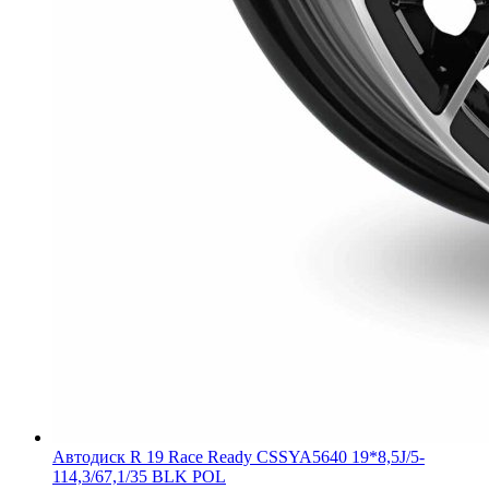
Автодиск R 19 Race Ready CSSYA5640 19*8,5J/5-
114,3/67,1/35 BLK POL