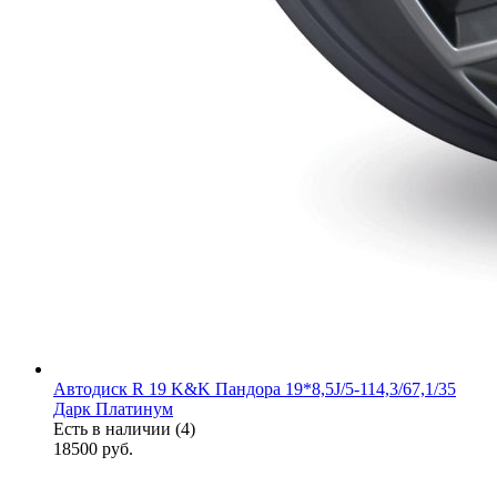
Автодиск R 19 K&K Пандора 19*8,5J/5-114,3/67,1/35
Дарк Платинум
Есть в наличии (4)
18500
руб.