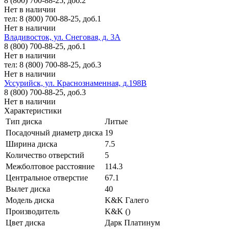
8 (800) 700-88-25, доб.2
Нет в наличии
тел: 8 (800) 700-88-25, доб.1
Нет в наличии
Владивосток, ул. Снеговая, д. 3А
8 (800) 700-88-25, доб.1
Нет в наличии
тел: 8 (800) 700-88-25, доб.3
Нет в наличии
Уссурийск, ул. Краснознаменная, д.198В
8 (800) 700-88-25, доб.3
Нет в наличии
Характеристики
Тип диска
Литые
Посадочный диаметр диска
19
Ширина диска
7.5
Количество отверстий
5
Межболтовое расстояние
114.3
Центральное отверстие
67.1
Вылет диска
40
Модель диска
K&K Галего
Производитель
K&K ()
Цвет диска
Дарк Платинум