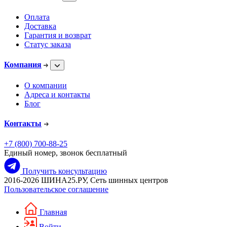
Оплата
Доставка
Гарантия и возврат
Статус заказа
Компания
О компании
Адреса и контакты
Блог
Контакты
+7 (800) 700-88-25
Единый номер, звонок бесплатный
Получить консультацию
2016-2026 ШИНА25.РУ, Сеть шинных центров
Пользовательское соглашение
Главная
Войти