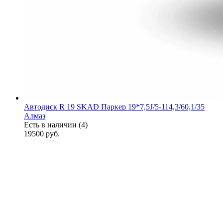
Автодиск R 19 SKAD Паркер 19*7,5J/5-114,3/60,1/35
Алмаз
Есть в наличии (4)
19500
руб.