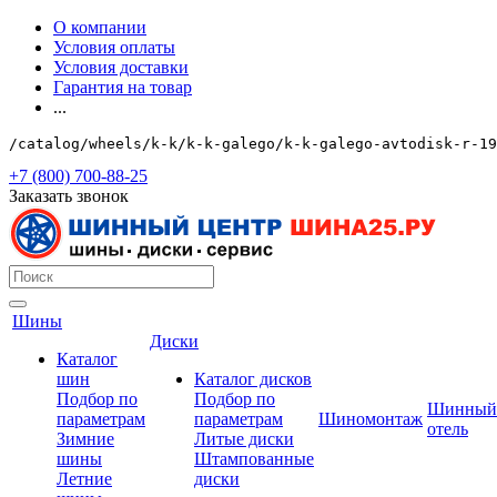
О компании
Условия оплаты
Условия доставки
Гарантия на товар
...
/catalog/wheels/k-k/k-k-galego/k-k-galego-avtodisk-r-19
+7 (800) 700-88-25
Заказать звонок
Шины
Диски
Каталог
шин
Каталог дисков
Подбор по
Подбор по
Шинный
параметрам
параметрам
Шиномонтаж
отель
Зимние
Литые диски
шины
Штампованные
Летние
диски