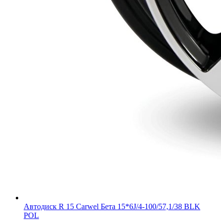
Автодиск R 15 Carwel Бета 15*6J/4-100/57,1/38 BLK
POL