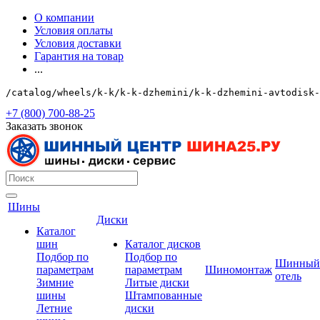
О компании
Условия оплаты
Условия доставки
Гарантия на товар
...
/catalog/wheels/k-k/k-k-dzhemini/k-k-dzhemini-avtodisk
+7 (800) 700-88-25
Заказать звонок
Шины
Диски
Каталог
шин
Каталог дисков
Подбор по
Подбор по
Шинный
параметрам
параметрам
Шиномонтаж
отель
Зимние
Литые диски
шины
Штампованные
Летние
диски