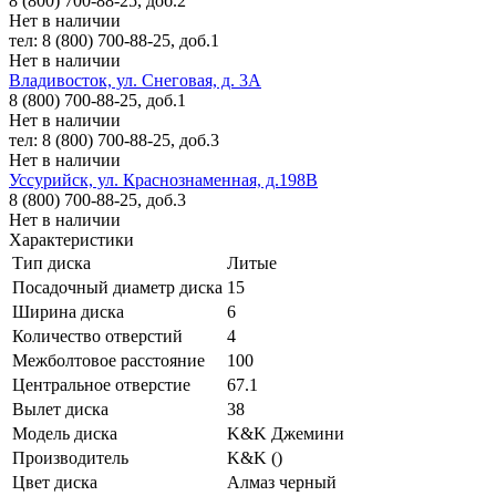
8 (800) 700-88-25, доб.2
Нет в наличии
тел: 8 (800) 700-88-25, доб.1
Нет в наличии
Владивосток, ул. Снеговая, д. 3А
8 (800) 700-88-25, доб.1
Нет в наличии
тел: 8 (800) 700-88-25, доб.3
Нет в наличии
Уссурийск, ул. Краснознаменная, д.198В
8 (800) 700-88-25, доб.3
Нет в наличии
Характеристики
Тип диска
Литые
Посадочный диаметр диска
15
Ширина диска
6
Количество отверстий
4
Межболтовое расстояние
100
Центральное отверстие
67.1
Вылет диска
38
Модель диска
K&K Джемини
Производитель
K&K ()
Цвет диска
Алмаз черный