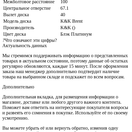
Межболтовое расстояние
100
Центральное отверстие
67.1
Вылет диска
40
Модель диска
K&K Brent
Производитель
K&K ()
Цвет диска
Блэк Платинум
?
Что означают эти цифры?
Актуальность данных
Мы стремимся поддерживать информацию о представленных
товарах в актуальном состоянии, поэтому данные об остатках
регулярно обновляются, каждые 15 минут. После оформления
заказа наш менеджер дополнительно подтвердит наличие
товара на выбранном складе и подскажет по всем вопросам.
Дополнительно
Дополнительная вкладка, для размещения информации о
магазине, доставке или любого другого важного контента.
Поможет вам ответить на интересующие покупателя вопросы
и развеять его сомнения в покупке. Используйте её по своему
усмотрению.
Вы можете убрать её или вернуть обратно, изменив одну