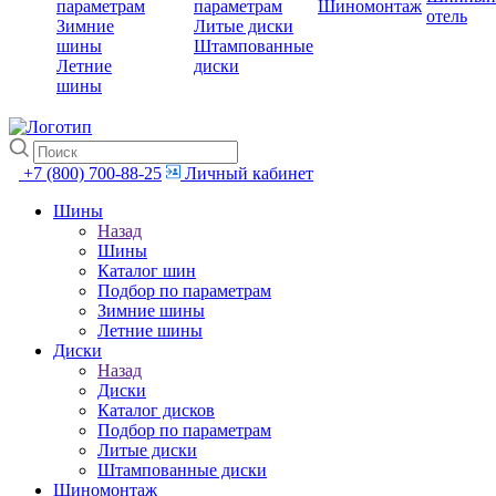
параметрам
параметрам
Шиномонтаж
отель
Зимние
Литые диски
шины
Штампованные
Летние
диски
шины
+7 (800) 700-88-25
Личный кабинет
Шины
Назад
Шины
Каталог шин
Подбор по параметрам
Зимние шины
Летние шины
Диски
Назад
Диски
Каталог дисков
Подбор по параметрам
Литые диски
Штампованные диски
Шиномонтаж