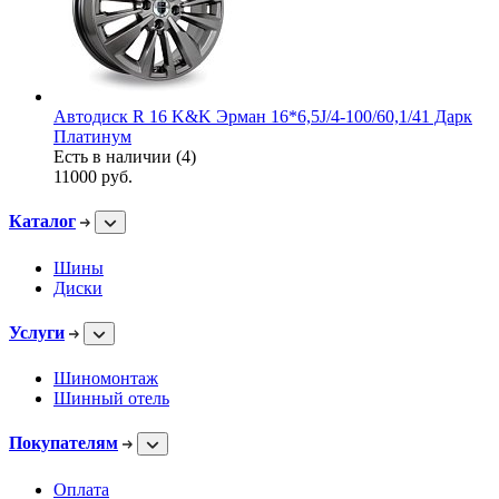
Автодиск R 16 K&K Эрман 16*6,5J/4-100/60,1/41 Дарк
Платинум
Есть в наличии (4)
11000
руб.
Каталог
Шины
Диски
Услуги
Шиномонтаж
Шинный отель
Покупателям
Оплата