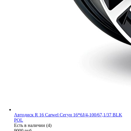
Автодиск R 16 Carwel Сегун 16*6J/4-100/67,1/37 BLK
POL
Есть в наличии (4)
9000
руб.