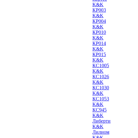
K&K
КР003
K&K
КР004
K&K
КР010
K&K
КР014
K&K
КР015
K&K
КС1005
K&K
КС1026
K&K
КС1030
K&K
КС1053
K&K
КС945
K&K
Либерти
K&K
Лилиом
K&K