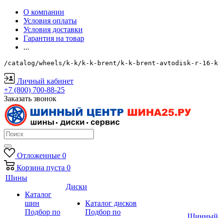
О компании
Условия оплаты
Условия доставки
Гарантия на товар
...
/catalog/wheels/k-k/k-k-brent/k-k-brent-avtodisk-r-16-
Личный кабинет
+7 (800) 700-88-25
Заказать звонок
Отложенные
0
Корзина
пуста
0
Шины
Диски
Каталог
шин
Каталог дисков
Подбор по
Подбор по
Шинный