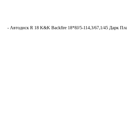
-
Автодиск R 18 K&K Backfire 18*8J/5-114,3/67,1/45 Дарк П