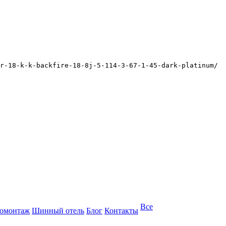
r-18-k-k-backfire-18-8j-5-114-3-67-1-45-dark-platinum/
Все
омонтаж
Шинный отель
Блог
Контакты