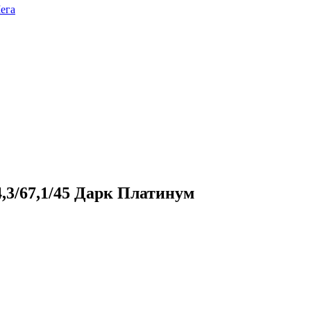
ега
4,3/67,1/45 Дарк Платинум