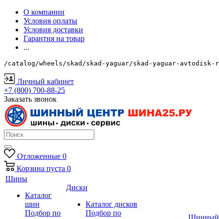
О компании
Условия оплаты
Условия доставки
Гарантия на товар
...
/catalog/wheels/skad/skad-yaguar/skad-yaguar-avtodisk-r
Личный кабинет
+7 (800) 700-88-25
Заказать звонок
Отложенные
0
Корзина
пуста
0
Шины
Диски
Каталог
шин
Каталог дисков
Подбор по
Подбор по
Шинный