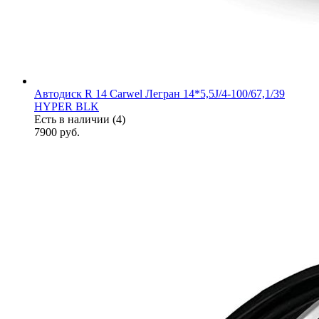
Автодиск R 14 Carwel Легран 14*5,5J/4-100/67,1/39
HYPER BLK
Есть в наличии (4)
7900
руб.