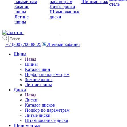
параметрам
параметрам
Шиномонтаж
отель
Зимние
Литые диски
шины
Штампованные
Летние
диски
шины
+7 (800) 700-88-25
Личный кабинет
Шины
Назад
Шины
Каталог шин
Подбор по параметрам
Зимние шины
Летние шины
Диски
Назад
Диски
Каталог дисков
Подбор по параметрам
Литые диски
Штампованные диски
Шиномонтаж