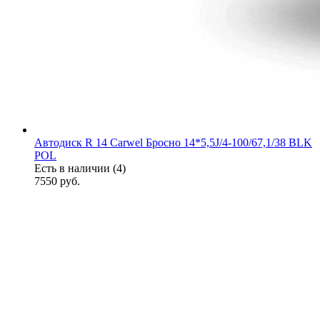
Автодиск R 14 Carwel Бросно 14*5,5J/4-100/67,1/38 BLK
POL
Есть в наличии (4)
7550
руб.