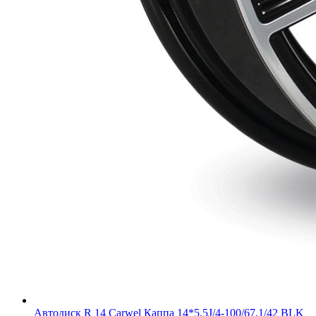
Автодиск R 14 Carwel Каппа 14*5,5J/4-100/67,1/42 BLK