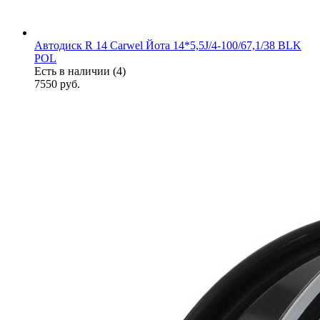
Автодиск R 14 Carwel Йота 14*5,5J/4-100/67,1/38 BLK
POL
Есть в наличии (4)
7550
руб.