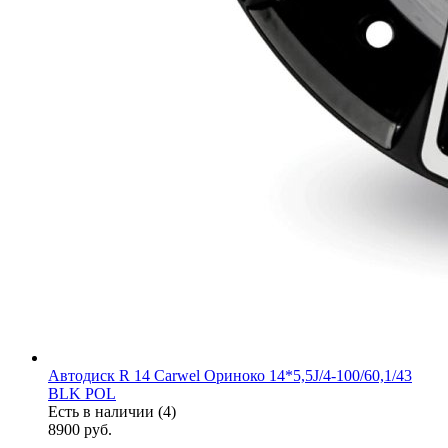
Автодиск R 14 Carwel Ориноко 14*5,5J/4-100/60,1/43
BLK POL
Есть в наличии (4)
8900
руб.