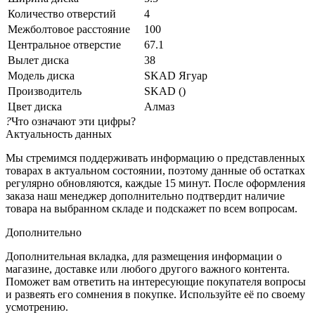
Количество отверстий
4
Межболтовое расстояние
100
Центральное отверстие
67.1
Вылет диска
38
Модель диска
SKAD Ягуар
Производитель
SKAD ()
Цвет диска
Алмаз
?
Что означают эти цифры?
Актуальность данных
Мы стремимся поддерживать информацию о представленных
товарах в актуальном состоянии, поэтому данные об остатках
регулярно обновляются, каждые 15 минут. После оформления
заказа наш менеджер дополнительно подтвердит наличие
товара на выбранном складе и подскажет по всем вопросам.
Дополнительно
Дополнительная вкладка, для размещения информации о
магазине, доставке или любого другого важного контента.
Поможет вам ответить на интересующие покупателя вопросы
и развеять его сомнения в покупке. Используйте её по своему
усмотрению.