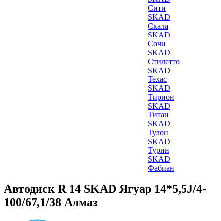
Сити
SKAD
Скала
SKAD
Сочи
SKAD
Стилетто
SKAD
Техас
SKAD
Тирион
SKAD
Титан
SKAD
Тулон
SKAD
Турин
SKAD
Фабиан
Автодиск R 14 SKAD Ягуар 14*5,5J/4-
100/67,1/38 Алмаз