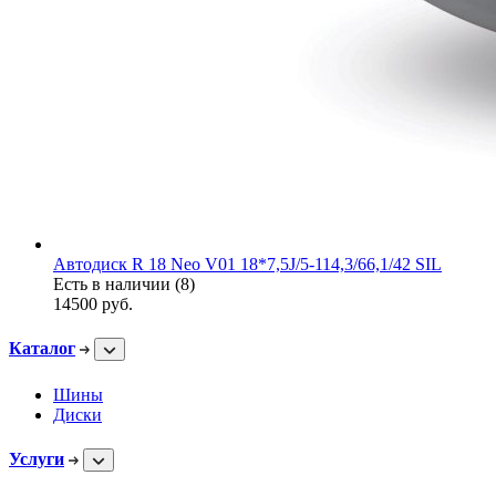
Автодиск R 18 Neo V01 18*7,5J/5-114,3/66,1/42 SIL
Есть в наличии (8)
14500
руб.
Каталог
Шины
Диски
Услуги