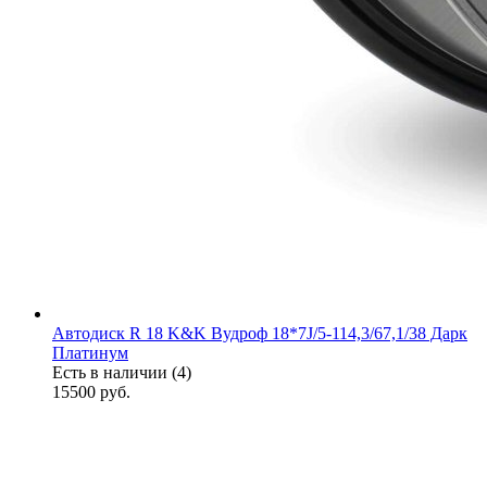
Автодиск R 18 K&K Вудроф 18*7J/5-114,3/67,1/38 Дарк
Платинум
Есть в наличии (4)
15500
руб.