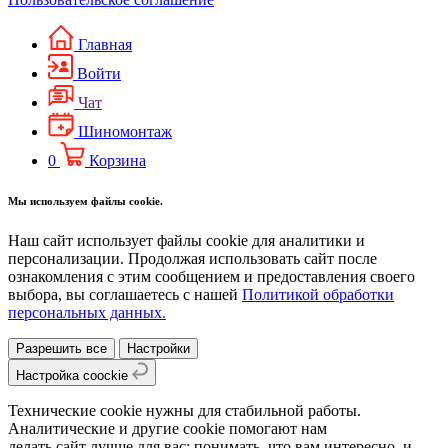
Главная
Войти
Чат
Шиномонтаж
0
Корзина
Мы используем файлы cookie.
Наш сайт использует файлы cookie для аналитики и
персонализации. Продолжая использовать сайт после
ознакомления с этим сообщением и предоставления своего
выбора, вы соглашаетесь с нашей
Политикой обработки
персональных данных.
Разрешить все
Настройки
Настройка coockie
Технические cookie нужны для стабильной работы.
Аналитические и другие cookie помогают нам
делать сайт лучше для вас: понимать, что вам интересно, и