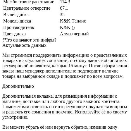
Межболтовое расстояние
114.3
Центральное отверстие
67.1
Вылет диска
35
Модель диска
K&K Танаис
Производитель
K&K ()
Цвет диска
Алмаз черный
?
Что означают эти цифры?
Актуальность данных
Мы стремимся поддерживать информацию о представленных
товарах в актуальном состоянии, поэтому данные об остатках
регулярно обновляются, каждые 15 минут. После оформления
заказа наш менеджер дополнительно подтвердит наличие
товара на выбранном складе и подскажет по всем вопросам.
Дополнительно
Дополнительная вкладка, для размещения информации о
магазине, доставке или любого другого важного контента.
Поможет вам ответить на интересующие покупателя вопросы
и развеять его сомнения в покупке. Используйте её по своему
усмотрению.
Вы можете убрать её или вернуть обратно, изменив одну