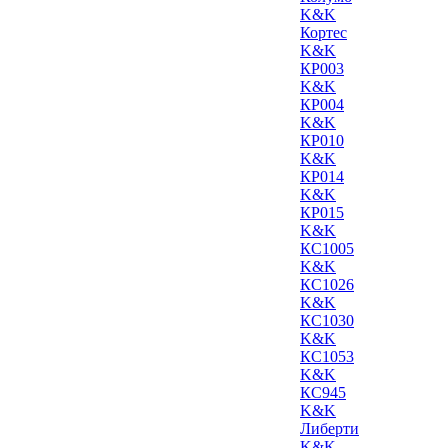
K&K
Кортес
K&K
КР003
K&K
КР004
K&K
КР010
K&K
КР014
K&K
КР015
K&K
КС1005
K&K
КС1026
K&K
КС1030
K&K
КС1053
K&K
КС945
K&K
Либерти
K&K