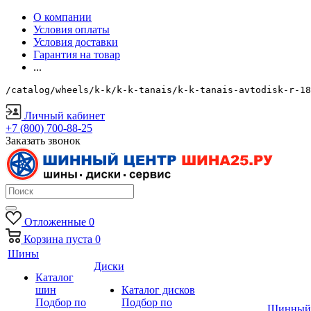
О компании
Условия оплаты
Условия доставки
Гарантия на товар
...
/catalog/wheels/k-k/k-k-tanais/k-k-tanais-avtodisk-r-18
Личный кабинет
+7 (800) 700-88-25
Заказать звонок
Отложенные
0
Корзина
пуста
0
Шины
Диски
Каталог
шин
Каталог дисков
Подбор по
Подбор по
Шинный