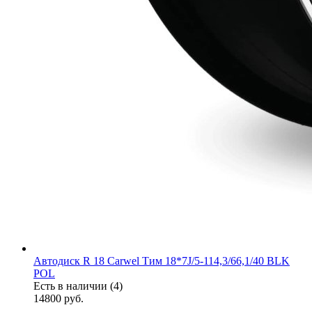
Автодиск R 18 Carwel Тим 18*7J/5-114,3/66,1/40 BLK
POL
Есть в наличии (4)
14800
руб.