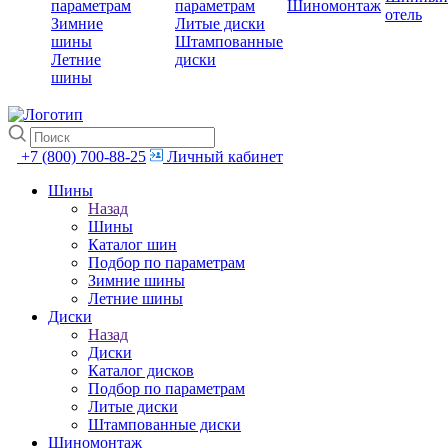
параметрам
параметрам
Шиномонтаж
отель
Зимние
Литые диски
шины
Штампованные
Летние
диски
шины
+7 (800) 700-88-25
Личный кабинет
Шины
Назад
Шины
Каталог шин
Подбор по параметрам
Зимние шины
Летние шины
Диски
Назад
Диски
Каталог дисков
Подбор по параметрам
Литые диски
Штампованные диски
Шиномонтаж