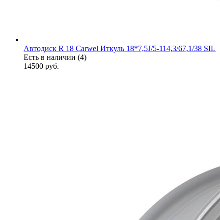
Автодиск R 18 Carwel Иткуль 18*7,5J/5-114,3/67,1/38 SIL
Есть в наличии (4)
14500
руб.