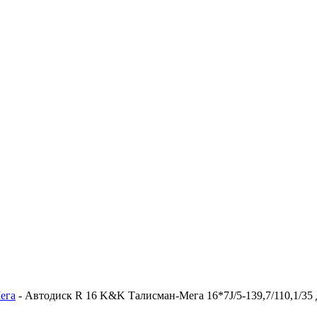
ега
-
Автодиск R 16 K&K Талисман-Мега 16*7J/5-139,7/110,1/35