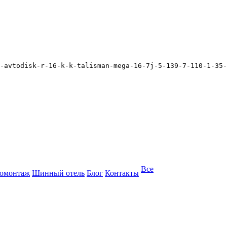
-avtodisk-r-16-k-k-talisman-mega-16-7j-5-139-7-110-1-35-
Все
омонтаж
Шинный отель
Блог
Контакты