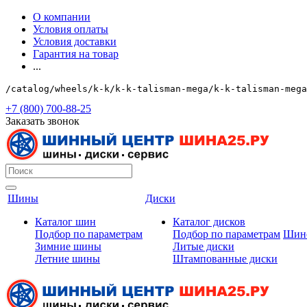
О компании
Условия оплаты
Условия доставки
Гарантия на товар
...
/catalog/wheels/k-k/k-k-talisman-mega/k-k-talisman-mega
+7 (800) 700-88-25
Заказать звонок
Шины
Диски
Каталог шин
Каталог дисков
Подбор по параметрам
Подбор по параметрам
Шин
Зимние шины
Литые диски
Летние шины
Штампованные диски