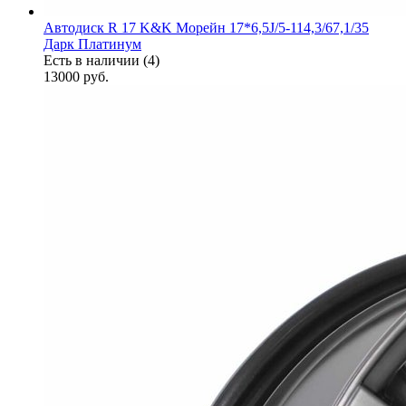
Автодиск R 17 K&K Морейн 17*6,5J/5-114,3/67,1/35
Дарк Платинум
Есть в наличии (4)
13000
руб.