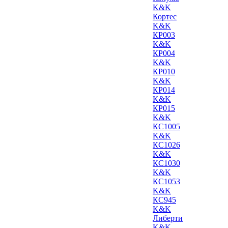
K&K
Кортес
K&K
КР003
K&K
КР004
K&K
КР010
K&K
КР014
K&K
КР015
K&K
КС1005
K&K
КС1026
K&K
КС1030
K&K
КС1053
K&K
КС945
K&K
Либерти
K&K