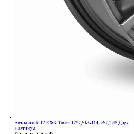
Автодиск R 17 K&K Твист 17*7,5J/5-114,3/67,1/46 Дарк
Платинум
Есть в наличии (4)