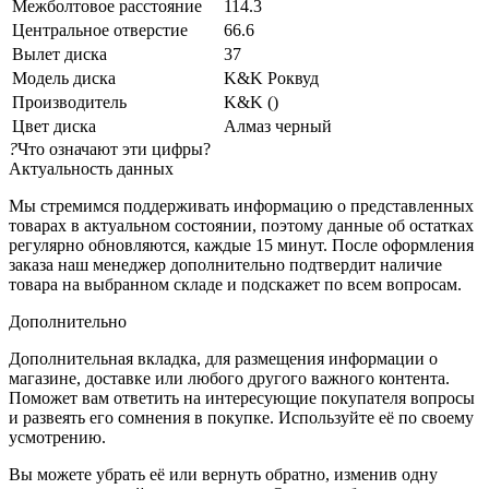
Межболтовое расстояние
114.3
Центральное отверстие
66.6
Вылет диска
37
Модель диска
K&K Роквуд
Производитель
K&K ()
Цвет диска
Алмаз черный
?
Что означают эти цифры?
Актуальность данных
Мы стремимся поддерживать информацию о представленных
товарах в актуальном состоянии, поэтому данные об остатках
регулярно обновляются, каждые 15 минут. После оформления
заказа наш менеджер дополнительно подтвердит наличие
товара на выбранном складе и подскажет по всем вопросам.
Дополнительно
Дополнительная вкладка, для размещения информации о
магазине, доставке или любого другого важного контента.
Поможет вам ответить на интересующие покупателя вопросы
и развеять его сомнения в покупке. Используйте её по своему
усмотрению.
Вы можете убрать её или вернуть обратно, изменив одну