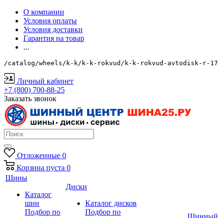
О компании
Условия оплаты
Условия доставки
Гарантия на товар
...
/catalog/wheels/k-k/k-k-rokvud/k-k-rokvud-avtodisk-r-17
Личный кабинет
+7 (800) 700-88-25
Заказать звонок
Отложенные
0
Корзина
пуста
0
Шины
Диски
Каталог
шин
Каталог дисков
Подбор по
Подбор по
Шинный