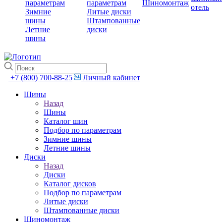
параметрам
параметрам
Шиномонтаж
отель
Зимние
Литые диски
шины
Штампованные
Летние
диски
шины
+7 (800) 700-88-25
Личный кабинет
Шины
Назад
Шины
Каталог шин
Подбор по параметрам
Зимние шины
Летние шины
Диски
Назад
Диски
Каталог дисков
Подбор по параметрам
Литые диски
Штампованные диски
Шиномонтаж