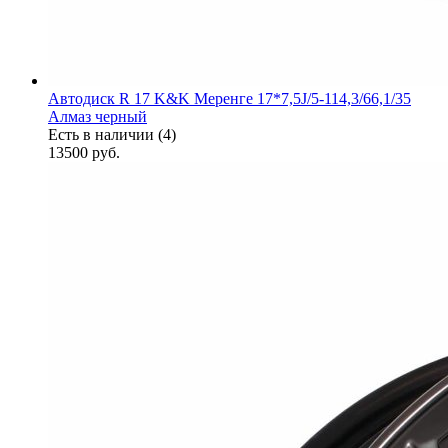
Автодиск R 17 K&K Меренге 17*7,5J/5-114,3/66,1/35
Алмаз черный
Есть в наличии (4)
13500
руб.