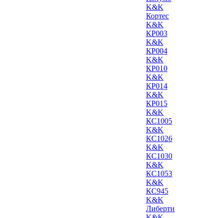
K&K
Кортес
K&K
КР003
K&K
КР004
K&K
КР010
K&K
КР014
K&K
КР015
K&K
КС1005
K&K
КС1026
K&K
КС1030
K&K
КС1053
K&K
КС945
K&K
Либерти
K&K