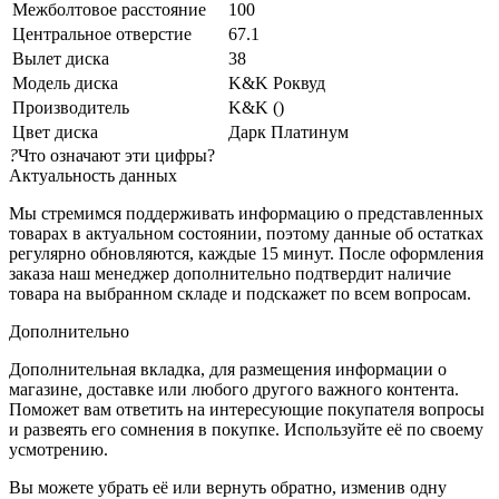
Межболтовое расстояние
100
Центральное отверстие
67.1
Вылет диска
38
Модель диска
K&K Роквуд
Производитель
K&K ()
Цвет диска
Дарк Платинум
?
Что означают эти цифры?
Актуальность данных
Мы стремимся поддерживать информацию о представленных
товарах в актуальном состоянии, поэтому данные об остатках
регулярно обновляются, каждые 15 минут. После оформления
заказа наш менеджер дополнительно подтвердит наличие
товара на выбранном складе и подскажет по всем вопросам.
Дополнительно
Дополнительная вкладка, для размещения информации о
магазине, доставке или любого другого важного контента.
Поможет вам ответить на интересующие покупателя вопросы
и развеять его сомнения в покупке. Используйте её по своему
усмотрению.
Вы можете убрать её или вернуть обратно, изменив одну