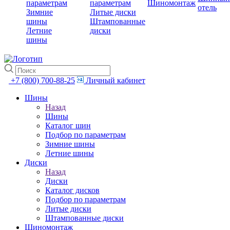
параметрам
параметрам
Шиномонтаж
отель
Зимние
Литые диски
шины
Штампованные
Летние
диски
шины
+7 (800) 700-88-25
Личный кабинет
Шины
Назад
Шины
Каталог шин
Подбор по параметрам
Зимние шины
Летние шины
Диски
Назад
Диски
Каталог дисков
Подбор по параметрам
Литые диски
Штампованные диски
Шиномонтаж