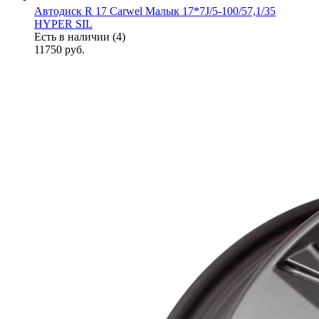
Автодиск R 17 Carwel Малык 17*7J/5-100/57,1/35
HYPER SIL
Есть в наличии (4)
11750
руб.