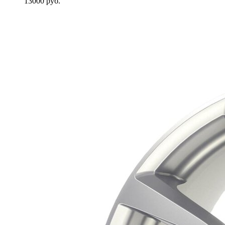
13000
руб.