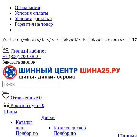
О компании
Условия оплаты
Условия доставки
Гарантия на товар
...
/catalog/wheels/k-k/k-k-rokvud/k-k-rokvud-avtodisk-r-17
Личный кабинет
+7 (800) 700-88-25
Заказать звонок
Отложенные
0
Корзина
пуста
0
Шины
Диски
Каталог
шин
Каталог дисков
Подбор по
Подбор по
Шинный