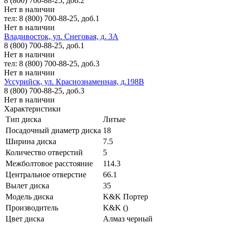
8 (800) 700-88-25, доб.2
Нет в наличии
тел: 8 (800) 700-88-25, доб.1
Нет в наличии
Владивосток, ул. Снеговая, д. 3А
8 (800) 700-88-25, доб.1
Нет в наличии
тел: 8 (800) 700-88-25, доб.3
Нет в наличии
Уссурийск, ул. Краснознаменная, д.198В
8 (800) 700-88-25, доб.3
Нет в наличии
Характеристики
Тип диска
Литые
Посадочный диаметр диска
18
Ширина диска
7.5
Количество отверстий
5
Межболтовое расстояние
114.3
Центральное отверстие
66.1
Вылет диска
35
Модель диска
K&K Портер
Производитель
K&K ()
Цвет диска
Алмаз черный