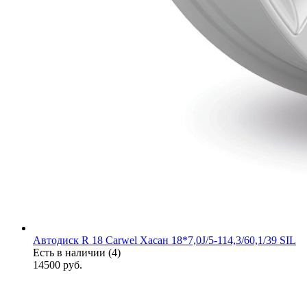
Автодиск R 18 Carwel Хасан 18*7,0J/5-114,3/60,1/39 SIL
Есть в наличии (4)
14500
руб.