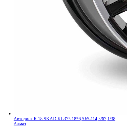
Автодиск R 18 SKAD KL375 18*6,5J/5-114,3/67,1/38
Алмаз