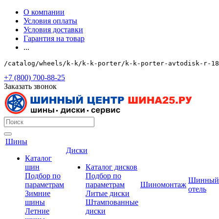
О компании
Условия оплаты
Условия доставки
Гарантия на товар
...
/catalog/wheels/k-k/k-k-porter/k-k-porter-avtodisk-r-18
+7 (800) 700-88-25
Заказать звонок
Шины
Диски
Каталог
шин
Каталог дисков
Подбор по
Подбор по
Шинный
параметрам
параметрам
Шиномонтаж
отель
Зимние
Литые диски
шины
Штампованные
Летние
диски