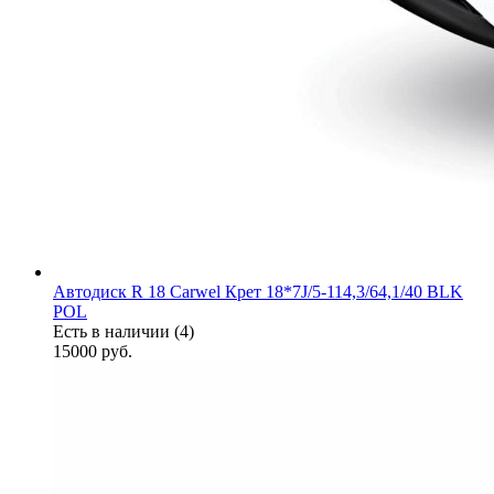
Автодиск R 18 Carwel Крет 18*7J/5-114,3/64,1/40 BLK
POL
Есть в наличии (4)
15000
руб.