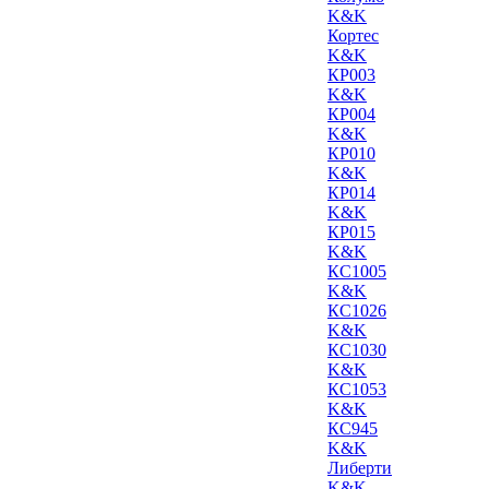
K&K
Кортес
K&K
КР003
K&K
КР004
K&K
КР010
K&K
КР014
K&K
КР015
K&K
КС1005
K&K
КС1026
K&K
КС1030
K&K
КС1053
K&K
КС945
K&K
Либерти
K&K