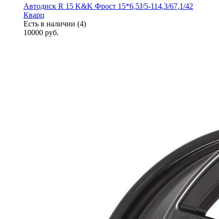
Автодиск R 15 K&K Фрост 15*6,5J/5-114,3/67,1/42
Кварц
Есть в наличии (4)
10000
руб.