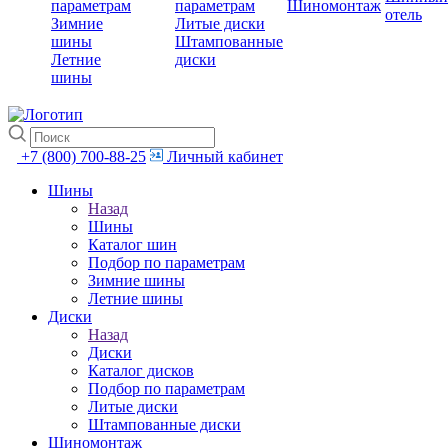
параметрам
параметрам
Шиномонтаж
отель
Зимние
Литые диски
шины
Штампованные
Летние
диски
шины
+7 (800) 700-88-25
Личный кабинет
Шины
Назад
Шины
Каталог шин
Подбор по параметрам
Зимние шины
Летние шины
Диски
Назад
Диски
Каталог дисков
Подбор по параметрам
Литые диски
Штампованные диски
Шиномонтаж