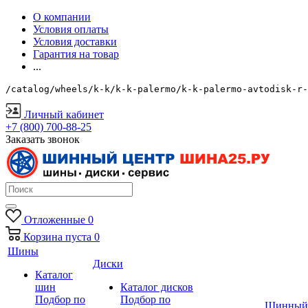
О компании
Условия оплаты
Условия доставки
Гарантия на товар
...
/catalog/wheels/k-k/k-k-palermo/k-k-palermo-avtodisk-r-
Личный кабинет
+7 (800) 700-88-25
Заказать звонок
Отложенные
0
Корзина
пуста
0
Шины
Диски
Каталог
шин
Каталог дисков
Подбор по
Подбор по
Шинный