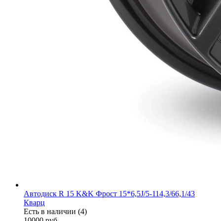
Автодиск R 15 K&K Фрост 15*6,5J/5-114,3/66,1/43
Кварц
Есть в наличии (4)
10000
руб.