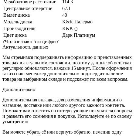
Межболтовое расстояние
114.3
Центральное отверстие
67.1
Вылет диска
40
Модель диска
K&K Палермо
Производитель
K&K ()
Цвет диска
Дарк Платинум
?
Что означают эти цифры?
Актуальность данных
Мы стремимся поддерживать информацию о представленных
товарах в актуальном состоянии, поэтому данные об остатках
регулярно обновляются, каждые 15 минут. После оформления
заказа наш менеджер дополнительно подтвердит наличие
товара на выбранном складе и подскажет по всем вопросам.
Дополнительно
Дополнительная вкладка, для размещения информации о
магазине, доставке или любого другого важного контента.
Поможет вам ответить на интересующие покупателя вопросы
и развеять его сомнения в покупке. Используйте её по своему
усмотрению.
Вы можете убрать её или вернуть обратно, изменив одну