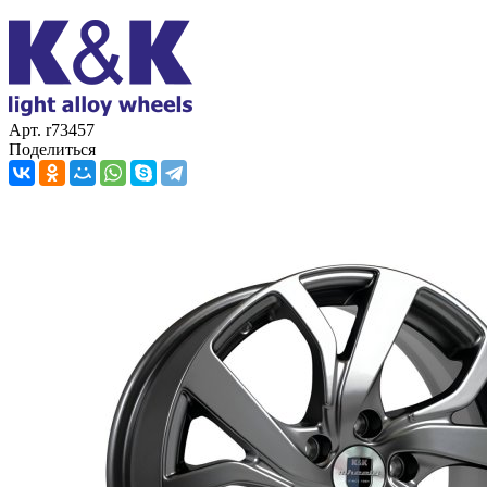
Арт. r73457
Поделиться