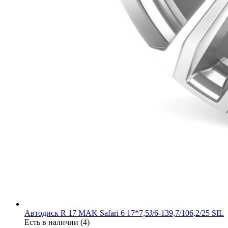
Автодиск R 17 MAK Safari 6 17*7,5J/6-139,7/106,2/25 SIL
Есть в наличии (4)