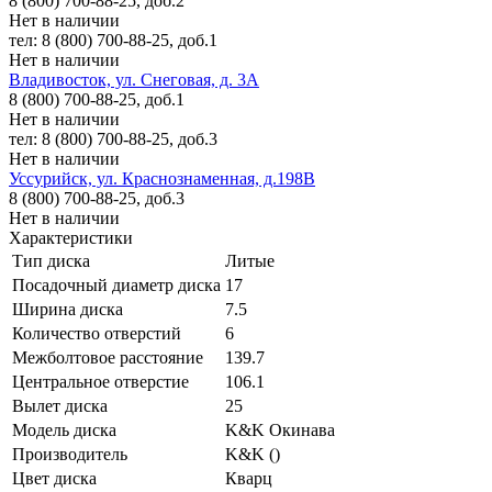
8 (800) 700-88-25, доб.2
Нет в наличии
тел: 8 (800) 700-88-25, доб.1
Нет в наличии
Владивосток, ул. Снеговая, д. 3А
8 (800) 700-88-25, доб.1
Нет в наличии
тел: 8 (800) 700-88-25, доб.3
Нет в наличии
Уссурийск, ул. Краснознаменная, д.198В
8 (800) 700-88-25, доб.3
Нет в наличии
Характеристики
Тип диска
Литые
Посадочный диаметр диска
17
Ширина диска
7.5
Количество отверстий
6
Межболтовое расстояние
139.7
Центральное отверстие
106.1
Вылет диска
25
Модель диска
K&K Окинава
Производитель
K&K ()
Цвет диска
Кварц