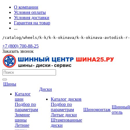
О компании
Условия оплаты
Условия доставки
Гарантия на товар
...
/catalog/wheels/k-k/k-k-okinava/k-k-okinava-avtodisk-r-
+7 (800) 700-88-25
Заказать звонок
Шины
Диски
Каталог
шин
Каталог дисков
Подбор по
Подбор по
Шинный
параметрам
параметрам
Шиномонтаж
отель
Зимние
Литые диски
шины
Штампованные
Летние
диски