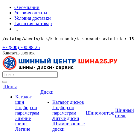
О компании
Условия оплаты
Условия доставки
Гарантия на товар
...
/catalog/wheels/k-k/k-k-meandr/k-k-meandr-avtodisk-r-15
+7 (800) 700-88-25
Заказать звонок
Шины
Диски
Каталог
шин
Каталог дисков
Подбор по
Подбор по
Шинный
параметрам
параметрам
Шиномонтаж
отель
Зимние
Литые диски
шины
Штампованные
Летние
диски