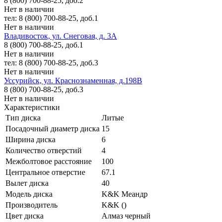
8 (800) 700-88-25, доб.2
Нет в наличии
тел: 8 (800) 700-88-25, доб.1
Нет в наличии
Владивосток, ул. Снеговая, д. 3А
8 (800) 700-88-25, доб.1
Нет в наличии
тел: 8 (800) 700-88-25, доб.3
Нет в наличии
Уссурийск, ул. Краснознаменная, д.198В
8 (800) 700-88-25, доб.3
Нет в наличии
Характеристики
Тип диска
Литые
Посадочный диаметр диска
15
Ширина диска
6
Количество отверстий
4
Межболтовое расстояние
100
Центральное отверстие
67.1
Вылет диска
40
Модель диска
K&K Меандр
Производитель
K&K ()
Цвет диска
Алмаз черный