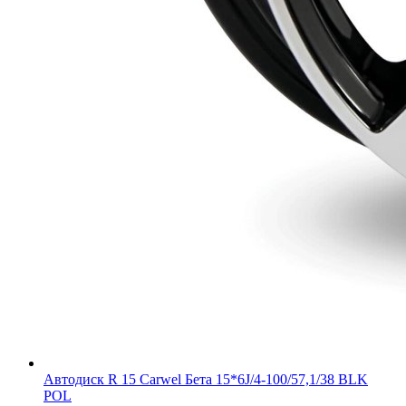
Автодиск R 15 Carwel Бета 15*6J/4-100/57,1/38 BLK
POL