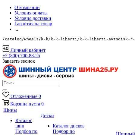
О компании
Условия оплаты
Условия доставки
Гарантия на товар
...
/catalog/wheels/k-k/k-k-liberti/k-k-liberti-avtodisk-r-
Личный кабинет
+7 (800) 700-88-25
Заказать звонок
Отложенные
0
Корзина
пуста
0
Шины
Диски
Каталог
шин
Каталог дисков
Подбор по
Подбор по
Шинный