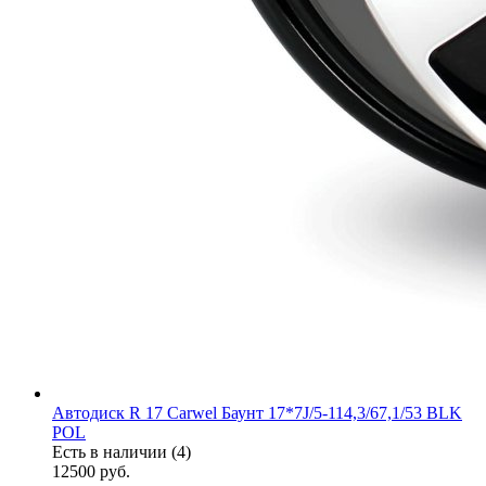
Автодиск R 17 Carwel Баунт 17*7J/5-114,3/67,1/53 BLK
POL
Есть в наличии (4)
12500
руб.