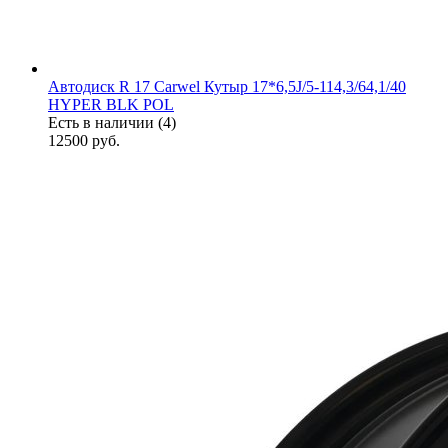
Автодиск R 17 Carwel Кутыр 17*6,5J/5-114,3/64,1/40
HYPER BLK POL
Есть в наличии (4)
12500
руб.