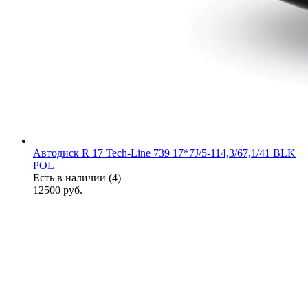
Автодиск R 17 Tech-Line 739 17*7J/5-114,3/67,1/41 BLK
POL
Есть в наличии (4)
12500
руб.