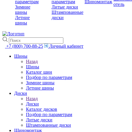
параметрам
параметрам
Шиномонтаж
отель
Зимние
Литые диски
шины
Штампованные
Летние
диски
шины
+7 (800) 700-88-25
Личный кабинет
Шины
Назад
Шины
Каталог шин
Подбор по параметрам
Зимние шины
Летние шины
Диски
Назад
Диски
Каталог дисков
Подбор по параметрам
Литые диски
Штампованные диски
Шиномонтаж