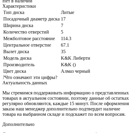
Нет в наличии
Характеристики
Тип диска
Литые
Посадочный диаметр диска
17
Ширина диска
7
Количество отверстий
5
Межболтовое расстояние
114.3
Центральное отверстие
67.1
Вылет диска
35
Модель диска
K&K Либерти
Производитель
K&K ()
Цвет диска
Алмаз черный
?
Что означают эти цифры?
Актуальность данных
Мы стремимся поддерживать информацию о представленных
товарах в актуальном состоянии, поэтому данные об остатках
регулярно обновляются, каждые 15 минут. После оформления
заказа наш менеджер дополнительно подтвердит наличие
товара на выбранном складе и подскажет по всем вопросам.
Дополнительно