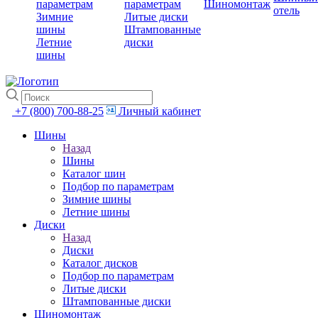
параметрам
параметрам
Шиномонтаж
отель
Зимние
Литые диски
шины
Штампованные
Летние
диски
шины
+7 (800) 700-88-25
Личный кабинет
Шины
Назад
Шины
Каталог шин
Подбор по параметрам
Зимние шины
Летние шины
Диски
Назад
Диски
Каталог дисков
Подбор по параметрам
Литые диски
Штампованные диски
Шиномонтаж