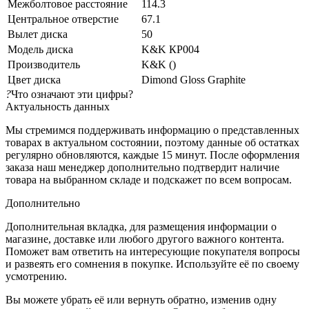
Межболтовое расстояние
114.3
Центральное отверстие
67.1
Вылет диска
50
Модель диска
K&K КР004
Производитель
K&K ()
Цвет диска
Dimond Gloss Graphite
?
Что означают эти цифры?
Актуальность данных
Мы стремимся поддерживать информацию о представленных
товарах в актуальном состоянии, поэтому данные об остатках
регулярно обновляются, каждые 15 минут. После оформления
заказа наш менеджер дополнительно подтвердит наличие
товара на выбранном складе и подскажет по всем вопросам.
Дополнительно
Дополнительная вкладка, для размещения информации о
магазине, доставке или любого другого важного контента.
Поможет вам ответить на интересующие покупателя вопросы
и развеять его сомнения в покупке. Используйте её по своему
усмотрению.
Вы можете убрать её или вернуть обратно, изменив одну