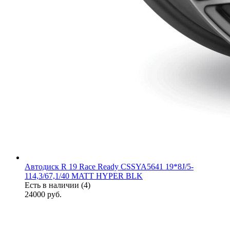
Автодиск R 19 Race Ready CSSYA5641 19*8J/5-
114,3/67,1/40 MATT HYPER BLK
Есть в наличии (4)
24000
руб.