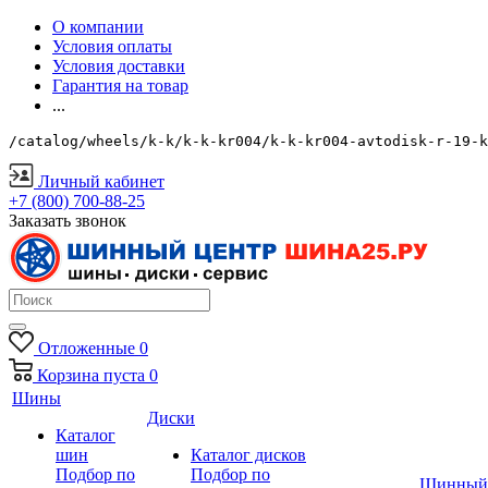
О компании
Условия оплаты
Условия доставки
Гарантия на товар
...
/catalog/wheels/k-k/k-k-kr004/k-k-kr004-avtodisk-r-19-k
Личный кабинет
+7 (800) 700-88-25
Заказать звонок
Отложенные
0
Корзина
пуста
0
Шины
Диски
Каталог
шин
Каталог дисков
Подбор по
Подбор по
Шинный